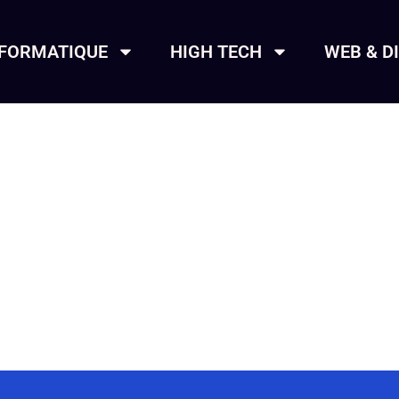
NFORMATIQUE
HIGH TECH
WEB & D