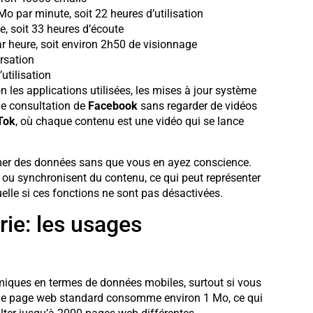
Mo par minute, soit 22 heures d’utilisation
, soit 33 heures d’écoute
r heure, soit environ 2h50 de visionnage
rsation
utilisation
n les applications utilisées, les mises à jour système
le consultation de
Facebook
sans regarder de vidéos
Tok
, où chaque contenu est une vidéo qui se lance
er des données sans que vous en ayez conscience.
r ou synchronisent du contenu, ce qui peut représenter
le si ces fonctions ne sont pas désactivées.
ie: les usages
miques en termes de données mobiles, surtout si vous
 Une page web standard consomme environ 1 Mo, ce qui