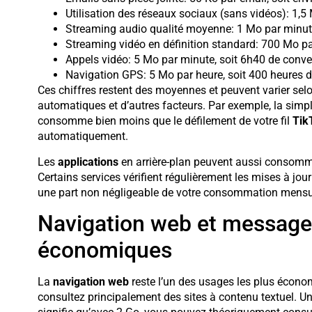
Utilisation des réseaux sociaux (sans vidéos): 1,5 
Streaming audio qualité moyenne: 1 Mo par minute
Streaming vidéo en définition standard: 700 Mo pa
Appels vidéo: 5 Mo par minute, soit 6h40 de conve
Navigation GPS: 5 Mo par heure, soit 400 heures d’
Ces chiffres restent des moyennes et peuvent varier selo
automatiques et d’autres facteurs. Par exemple, la simp
consomme bien moins que le défilement de votre fil
Tik
automatiquement.
Les
applications
en arrière-plan peuvent aussi consomm
Certains services vérifient régulièrement les mises à jou
une part non négligeable de votre consommation mensuel
Navigation web et messager
économiques
La
navigation web
reste l’un des usages les plus écono
consultez principalement des sites à contenu textuel.