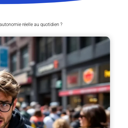
autonomie réelle au quotidien ?