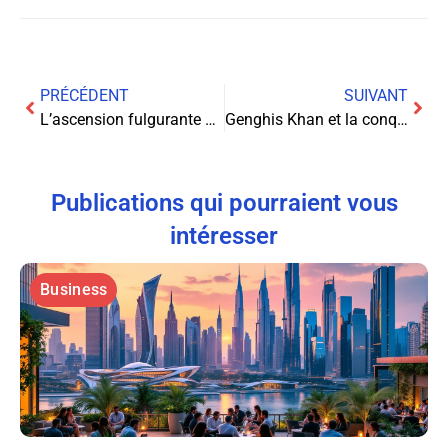
PRÉCÉDENT
SUIVANT
L’ascension fulgurante du streaming : une révolution culturelle
Genghis Khan et la conquête du réseau mondial : Une odyssée numérique
Publications qui pourraient vous
intéresser
Business