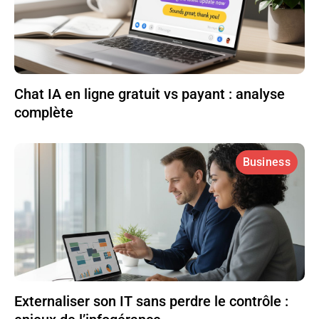
Chat IA en ligne gratuit vs payant : analyse
complète
Business
Externaliser son IT sans perdre le contrôle :