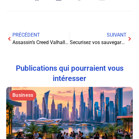
PRÉCÉDENT
SUIVANT
Assassin’s Creed Valhalla : Embarquez pour une odyssée viking à couper le souffle
Securisez vos sauvegardes en ligne: Les stratégies infaillibles pour éviter la perte de données
Publications qui pourraient vous
intéresser
Business