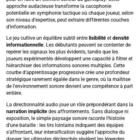
approche audacieuse transforme la cacophonie
potentielle en symphonie tactique où chaque joueur, selon
son niveau d’expertise, peut extraire différentes couches
d’information.
Le jeu cultive un équilibre subtil entre
lisibilité
et
densité
informationnelle
. Les débutants peuvent se contenter de
repérer les signaux les plus évidents, tandis que les
joueurs expérimentés développent une capacité à filtrer et
hiérarchiser des informations sonores multiples. Cette
courbe d’apprentissage progressive crée une profondeur
stratégique rarement égalée dans le genre, où la maîtrise
de l’environnement sonore devient une compétence à part
entière.
La directionnalité audio joue un rôle prépondérant dans la
narration implicite
des affrontements. Sans dialogue ni
exposition, le simple paysage sonore raconte l’histoire
d’une bataille : les tirs lointains indiquent des équipes
s’affrontant, leur intensification suggère l’approche du
danger, les ultimates déclenchés révèlent les légendes