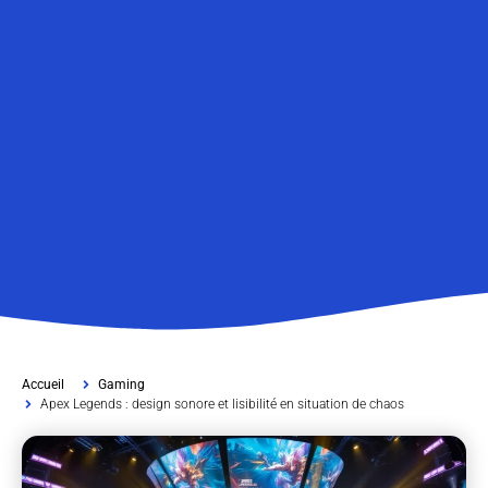
Accueil
Gaming
Apex Legends : design sonore et lisibilité en situation de chaos