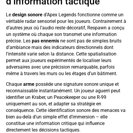
d’information tactique
Le
design sonore
d’Apex Legends fonctionne comme un
véritable radar sensoriel pour les joueurs. Contrairement à
d’autres jeux où l’audio reste décoratif, Respawn a conçu
un système où chaque son transmet une information
précise. Les
pas ennemis
ne sont pas de simples bruits
d’ambiance mais des indicateurs directionnels dont
l’intensité varie selon la distance. Cette spatialisation
permet aux joueurs expérimentés de localiser leurs
adversaires avec une précision remarquable, parfois
même à travers les murs ou les étages d’un bâtiment.
Chaque
arme
possède une signature sonore unique et
reconnaissable instantanément. Un joueur aguerri peut
identifier un Kraber, un Peacekeeper ou une R-99
uniquement au son, et adapter sa stratégie en
conséquence. Cette identification sonore des menaces va
bien au-delà d’un simple effet d’immersion – elle
constitue une information critique qui influence
directement les décisions tactiques.