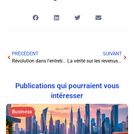
PRÉCÉDENT
SUIVANT
Révolution dans l’entretien des sols : Le Tineco Floor One S9 Artist transforme nos maisons
La vérité sur les revenus des 40 millions de vues Snapchat
Publications qui pourraient vous
intéresser
Business