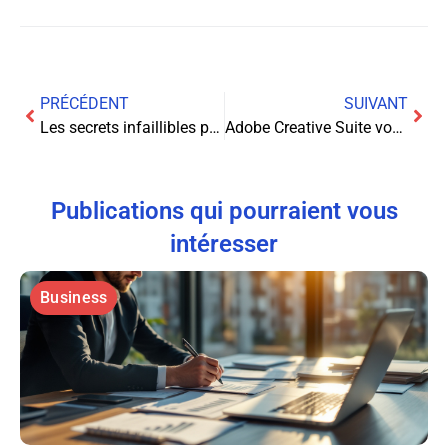
PRÉCÉDENT
SUIVANT
Les secrets infaillibles pour monétiser votre blog culinaire et transformer votre passion en business rentable
Adobe Creative Suite vous donne des maux de tête ? Les astuces pour reprendre la main
Publications qui pourraient vous
intéresser
Business