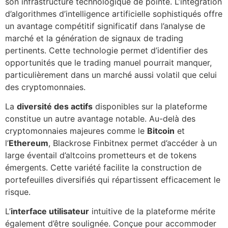
son infrastructure technologique de pointe. L’intégration
d’algorithmes d’intelligence artificielle sophistiqués offre
un avantage compétitif significatif dans l’analyse de
marché et la génération de signaux de trading
pertinents. Cette technologie permet d’identifier des
opportunités que le trading manuel pourrait manquer,
particulièrement dans un marché aussi volatil que celui
des cryptomonnaies.
La
diversité des actifs
disponibles sur la plateforme
constitue un autre avantage notable. Au-delà des
cryptomonnaies majeures comme le
Bitcoin
et
l’
Ethereum
, Blackrose Finbitnex permet d’accéder à un
large éventail d’altcoins prometteurs et de tokens
émergents. Cette variété facilite la construction de
portefeuilles diversifiés qui répartissent efficacement le
risque.
L’
interface utilisateur
intuitive de la plateforme mérite
également d’être soulignée. Conçue pour accommoder