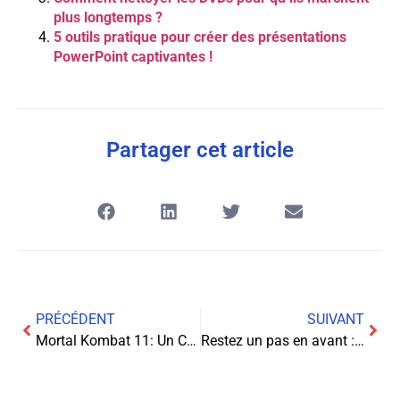
plus longtemps ?
5 outils pratique pour créer des présentations
PowerPoint captivantes !
Partager cet article
PRÉCÉDENT
SUIVANT
Mortal Kombat 11: Un Champ de Bataille Virtuel Éblouissant et Brutal
Restez un pas en avant : Détecter et éviter les logiciels publicitaires et les extensions malveillantes