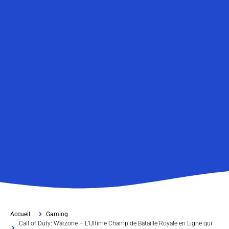
Accueil
Gaming
Call of Duty: Warzone – L’Ultime Champ de Bataille Royale en Ligne qui