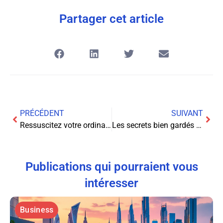
Partager cet article
PRÉCÉDENT
SUIVANT
Ressuscitez votre ordinateur lent en un clin d’œil grâce à ces astuces inédites!
Les secrets bien gardés des blogueurs de mode pour gagner de l’argent sur Internet
Publications qui pourraient vous
intéresser
Business