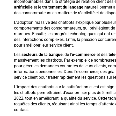
incontournables dans la stratégie de relation client des e
artificielle
et le
traitement du langage naturel
, permet 
des consommateurs en matière de réactivité et de disponi
L’adoption massive des chatbots s’explique par plusieurs
comportements des consommateurs, qui privilégient de pl
marques. Ensuite, les progrès technologiques qui ont re
des interactions complexes. Enfin, la pression concurre
pour améliorer leur service client.
Les
secteurs de la banque
, de l’
e-commerce
et des
tél
massivement les chatbots. Par exemple, de nombreuses b
pour gérer les demandes courantes de leurs clients, com
informations personnelles. Dans l’e-commerce, des géa
service client pour traiter rapidement les questions sur 
L’impact des chatbots sur la satisfaction client est sign
les chatbots permettraient d’économiser plus de 8 milliar
2022, tout en améliorant la qualité du service. Cette te
requêtes des clients, réduisant ainsi les temps d’attente
contact.