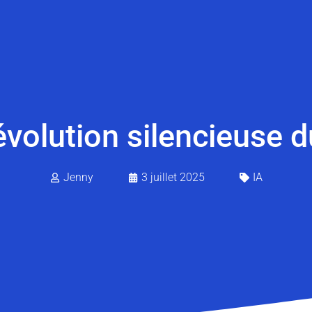
évolution silencieuse d
Jenny
3 juillet 2025
IA