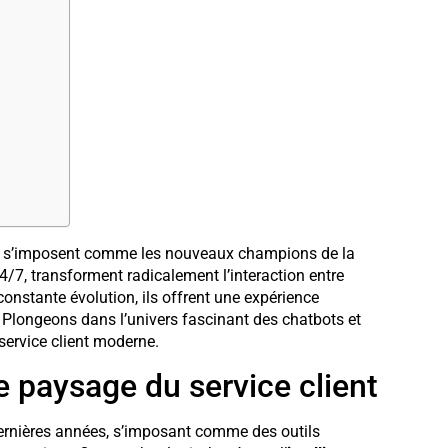
ots s’imposent comme les nouveaux champions de la
24/7, transforment radicalement l’interaction entre
onstante évolution, ils offrent une expérience
. Plongeons dans l’univers fascinant des chatbots et
service client moderne.
e paysage du service client
ernières années, s’imposant comme des outils