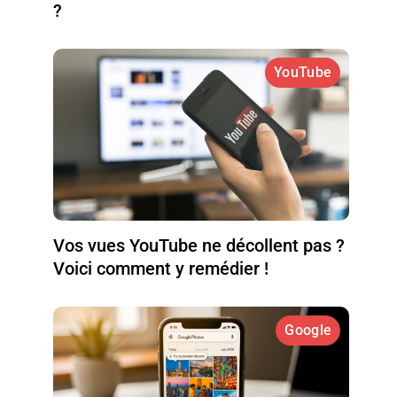
?
YouTube
Vos vues YouTube ne décollent pas ?
Voici comment y remédier !
Google