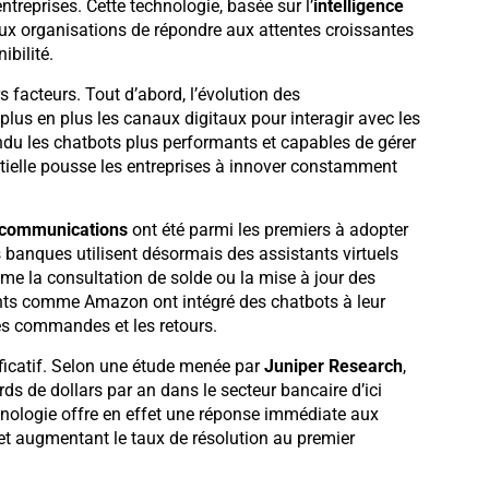
ntreprises. Cette technologie, basée sur l’
intelligence
aux organisations de répondre aux attentes croissantes
bilité.
 facteurs. Tout d’abord, l’évolution des
us en plus les canaux digitaux pour interagir avec les
ndu les chatbots plus performants et capables de gérer
ntielle pousse les entreprises à innover constamment
écommunications
ont été parmi les premiers à adopter
anques utilisent désormais des assistants virtuels
me la consultation de solde ou la mise à jour des
nts comme Amazon ont intégré des chatbots à leur
les commandes et les retours.
ificatif. Selon une étude menée par
Juniper Research
,
ds de dollars par an dans le secteur bancaire d’ici
chnologie offre en effet une réponse immédiate aux
 et augmentant le taux de résolution au premier