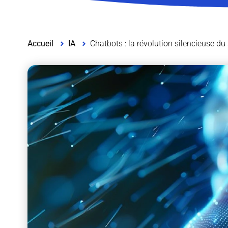
Accueil
IA
Chatbots : la révolution silencieuse du 