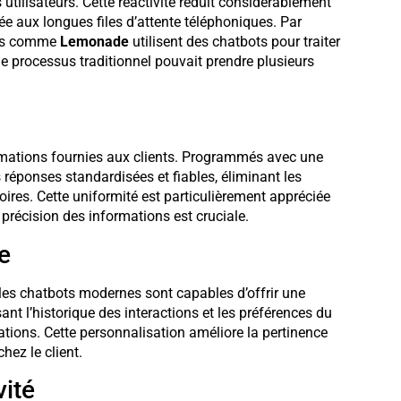
tilisateurs. Cette réactivité réduit considérablement
iée aux longues files d’attente téléphoniques. Par
ies comme
Lemonade
utilisent des chatbots pour traiter
le processus traditionnel pouvait prendre plusieurs
rmations fournies aux clients. Programmés avec une
s réponses standardisées et fiables, éliminant les
ires. Cette uniformité est particulièrement appréciée
récision des informations est cruciale.
e
 les chatbots modernes sont capables d’offrir une
nt l’historique des interactions et les préférences du
tions. Cette personnalisation améliore la pertinence
hez le client.
vité