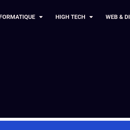
NFORMATIQUE
HIGH TECH
WEB & D