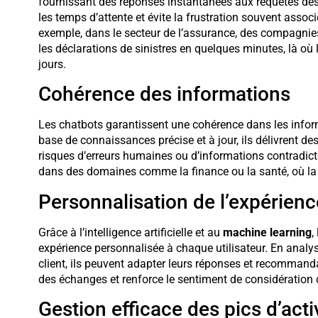
fournissant des réponses instantanées aux requêtes des u
les temps d’attente et évite la frustration souvent assoc
exemple, dans le secteur de l’assurance, des compagn
les déclarations de sinistres en quelques minutes, là où 
jours.
Cohérence des informations
Les chatbots garantissent une cohérence dans les info
base de connaissances précise et à jour, ils délivrent de
risques d’erreurs humaines ou d’informations contradicto
dans des domaines comme la finance ou la santé, où la p
Personnalisation de l’expérienc
Grâce à l’intelligence artificielle et au
machine learning
,
expérience personnalisée à chaque utilisateur. En analysa
client, ils peuvent adapter leurs réponses et recommanda
des échanges et renforce le sentiment de considération c
Gestion efficace des pics d’acti