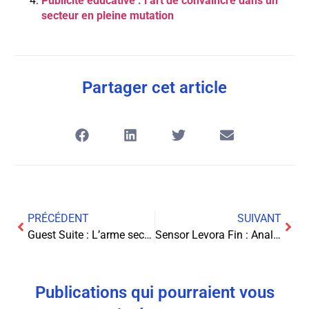
Publicité éducative : l’art de convaincre dans un
secteur en pleine mutation
Partager cet article
PRÉCÉDENT
SUIVANT
Guest Suite : L’arme secrète pour dominer votre réputation en ligne locale
Sensor Levora Fin : Analyse complète 2025 – Vérité ou supercherie ?
Publications qui pourraient vous