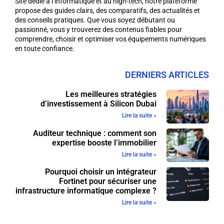
Site dédié à l’informatique et au high-tech, notre plateforme
propose des guides clairs, des comparatifs, des actualités et
des conseils pratiques. Que vous soyez débutant ou
passionné, vous y trouverez des contenus fiables pour
comprendre, choisir et optimiser vos équipements numériques
en toute confiance.
DERNIERS ARTICLES
Les meilleures stratégies
d’investissement à Silicon Dubai
Lire la suite »
Auditeur technique : comment son
expertise booste l’immobilier
Lire la suite »
Pourquoi choisir un intégrateur
Fortinet pour sécuriser une
infrastructure informatique complexe ?
Lire la suite »