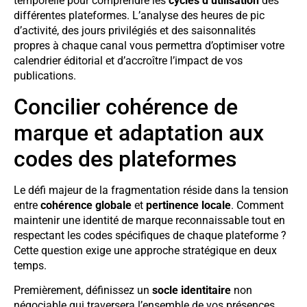
temporelle pour comprendre les
cycles d’utilisation
des
différentes plateformes. L’analyse des heures de pic
d’activité, des jours privilégiés et des saisonnalités
propres à chaque canal vous permettra d’optimiser votre
calendrier éditorial et d’accroître l’impact de vos
publications.
Concilier cohérence de
marque et adaptation aux
codes des plateformes
Le défi majeur de la fragmentation réside dans la tension
entre
cohérence globale
et
pertinence locale
. Comment
maintenir une identité de marque reconnaissable tout en
respectant les codes spécifiques de chaque plateforme ?
Cette question exige une approche stratégique en deux
temps.
Premièrement, définissez un
socle identitaire
non
négociable qui traversera l’ensemble de vos présences