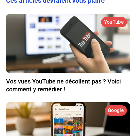
Ces articles devraient vous plaire
YouTube
Vos vues YouTube ne décollent pas ? Voici
comment y remédier !
Google