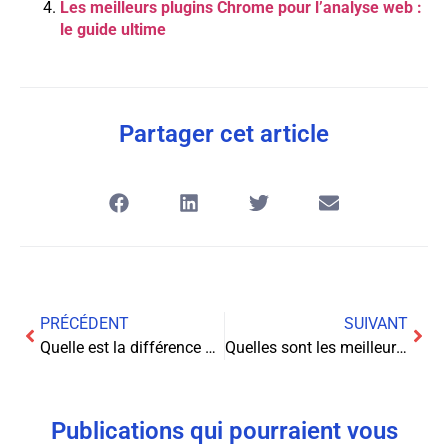
Les meilleurs plugins Chrome pour l’analyse web :
le guide ultime
Partager cet article
PRÉCÉDENT
SUIVANT
Quelle est la différence entre le cloud computing et le stockage local ?
Quelles sont les meilleures pratiques pour sécuriser vos mots de passe ?
Publications qui pourraient vous