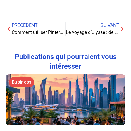
PRÉCÉDENT
SUIVANT
Comment utiliser Pinterest pour générer des revenus: Les secrets révélés
Le voyage d’Ulysse : de site en site, vers l’optimisation
Publications qui pourraient vous
intéresser
Business