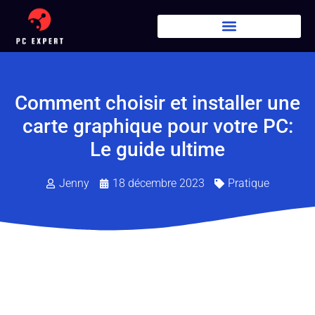
Comment choisir et installer une
carte graphique pour votre PC:
Le guide ultime
Jenny
18 décembre 2023
Pratique