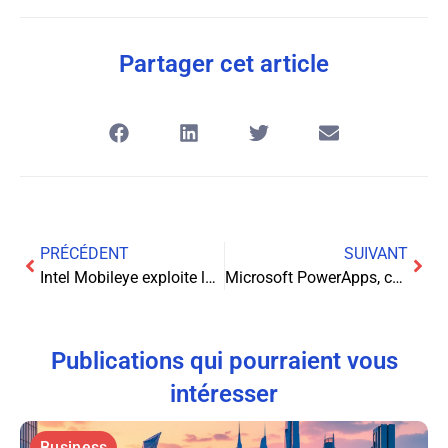
Partager cet article
PRÉCÉDENT
SUIVANT
Intel Mobileye exploite les données des villes intelligentes avec la 5G
Microsoft PowerApps, comment ça marche ?
Publications qui pourraient vous
intéresser
Business