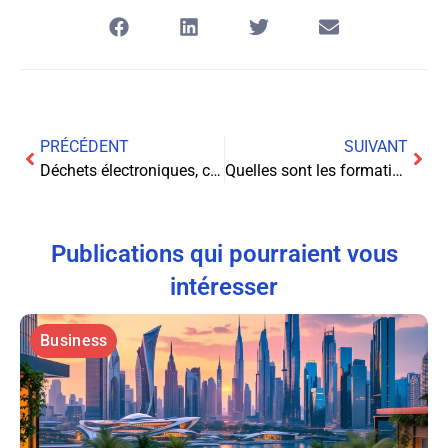
PRÉCÉDENT
SUIVANT
Déchets électroniques, comment endiguer cette marée montante ?
Quelles sont les formations pour devenir un expert en électronique ?
Publications qui pourraient vous
intéresser
Business