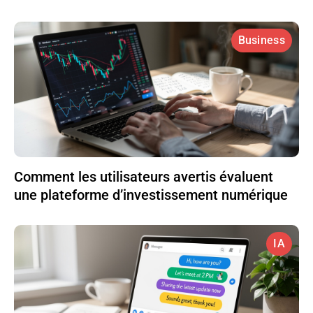
Business
Comment les utilisateurs avertis évaluent
une plateforme d’investissement numérique
IA