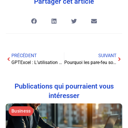
Partager cet article
PRÉCÉDENT
SUIVANT
GPTExcel : L’utilisation d’Excel avec l’intelligence artificielle
Pourquoi les pare-feu sont essentiels pour votre réseau domestique ?
Publications qui pourraient vous
intéresser
Business