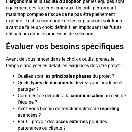
L’
ergonomie
et la
facilité d’adoption
par les équipes sont
également des facteurs cruciaux. Un outil performant
mais trop complexe risque de ne pas être pleinement
exploité. Il est recommandé de tester plusieurs solutions
avant de faire un choix définitif, en impliquant les futurs
utilisateurs dans le processus de sélection.
Évaluer vos besoins spécifiques
Avant de vous lancer dans le choix d’outils, prenez le
temps d’analyser en détail les exigences de votre projet :
Quelles sont les
principales phases
du projet ?
Quels
types de documents
devrez-vous produire et
partager ?
Comment se déroulera la
communication
au sein de
l’équipe ?
Avez-vous besoin de fonctionnalités de
reporting
avancées ?
Faut-il prévoir des
accès externes
pour des
partenaires ou clients ?