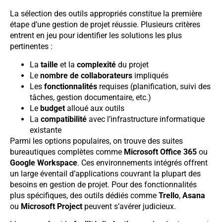
La sélection des outils appropriés constitue la première
étape d’une gestion de projet réussie. Plusieurs critères
entrent en jeu pour identifier les solutions les plus
pertinentes :
La
taille
et la
complexité
du projet
Le
nombre de collaborateurs
impliqués
Les
fonctionnalités
requises (planification, suivi des
tâches, gestion documentaire, etc.)
Le
budget
alloué aux outils
La
compatibilité
avec l’infrastructure informatique
existante
Parmi les options populaires, on trouve des suites
bureautiques complètes comme
Microsoft Office 365
ou
Google Workspace
. Ces environnements intégrés offrent
un large éventail d’applications couvrant la plupart des
besoins en gestion de projet. Pour des fonctionnalités
plus spécifiques, des outils dédiés comme
Trello
,
Asana
ou
Microsoft Project
peuvent s’avérer judicieux.