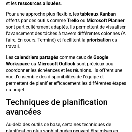
et les
ressources allouées
.
Pour une approche plus flexible, les
tableaux Kanban
offerts par des outils comme
Trello
ou
Microsoft Planner
sont particulièrement adaptés. Ils permettent de visualiser
l’avancement des tâches à travers différentes colonnes (À
faire, En cours, Terminé) et facilitent la
priorisation
du
travail.
Les
calendriers partagés
comme ceux de
Google
Workspace
ou
Microsoft Outlook
sont précieux pour
coordonner les échéances et les réunions. Ils offrent une
vue d’ensemble des disponibilités de l’équipe et
permettent de planifier efficacement les différentes étapes
du projet.
Techniques de planification
avancées
Au-delà des outils de base, certaines techniques de
planification plus sophistiquées peuvent être mises en