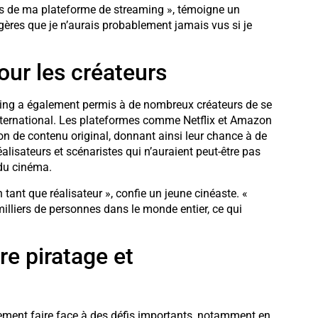
s de ma plateforme de streaming », témoigne un
ngères que je n’aurais probablement jamais vus si je
our les créateurs
aming a également permis à de nombreux créateurs de se
 international. Les plateformes comme Netflix et Amazon
n de contenu original, donnant ainsi leur chance à de
alisateurs et scénaristes qui n’auraient peut-être pas
 du cinéma.
 tant que réalisateur », confie un jeune cinéaste. «
illiers de personnes dans le monde entier, ce qui
re piratage et
ement faire face à des défis importants, notamment en