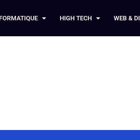
NFORMATIQUE
HIGH TECH
WEB & D