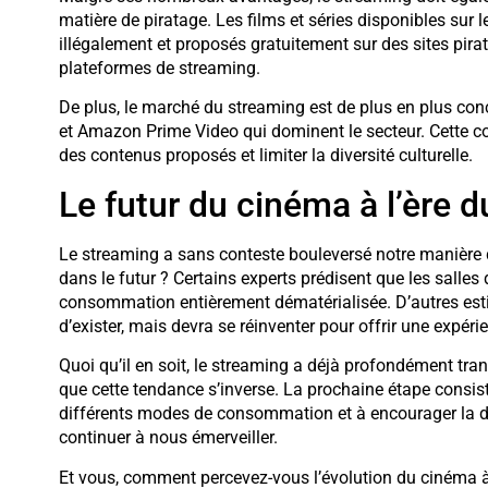
matière de piratage. Les films et séries disponibles sur
illégalement et proposés gratuitement sur des sites pirate
plateformes de streaming.
De plus, le marché du streaming est de plus en plus co
et Amazon Prime Video qui dominent le secteur. Cette co
des contenus proposés et limiter la diversité culturelle.
Le futur du cinéma à l’ère 
Le streaming a sans conteste bouleversé notre manière d
dans le futur ? Certains experts prédisent que les salles
consommation entièrement dématérialisée. D’autres esti
d’exister, mais devra se réinventer pour offrir une expé
Quoi qu’il en soit, le streaming a déjà profondément tra
que cette tendance s’inverse. La prochaine étape consist
différents modes de consommation et à encourager la div
continuer à nous émerveiller.
Et vous, comment percevez-vous l’évolution du cinéma à 