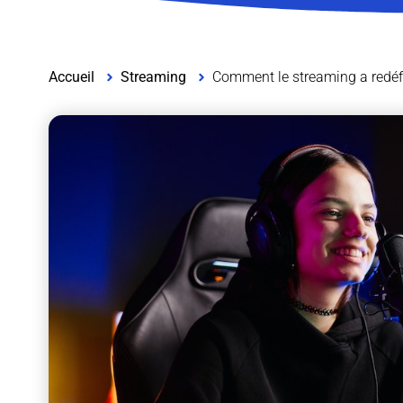
Accueil
Streaming
Comment le streaming a redéf