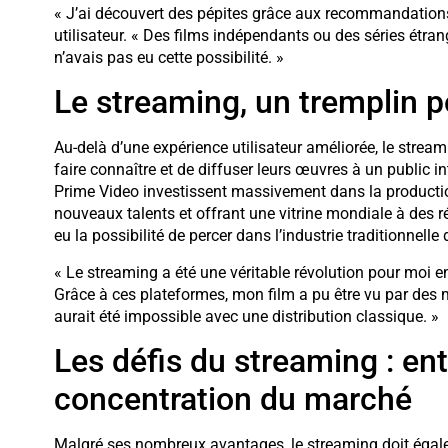
« J’ai découvert des pépites grâce aux recommandation
utilisateur. « Des films indépendants ou des séries étra
n’avais pas eu cette possibilité. »
Le streaming, un tremplin p
Au-delà d’une expérience utilisateur améliorée, le stre
faire connaître et de diffuser leurs œuvres à un public
Prime Video investissent massivement dans la productio
nouveaux talents et offrant une vitrine mondiale à des ré
eu la possibilité de percer dans l’industrie traditionnelle
« Le streaming a été une véritable révolution pour moi en
Grâce à ces plateformes, mon film a pu être vu par des m
aurait été impossible avec une distribution classique. »
Les défis du streaming : ent
concentration du marché
Malgré ses nombreux avantages, le streaming doit égal