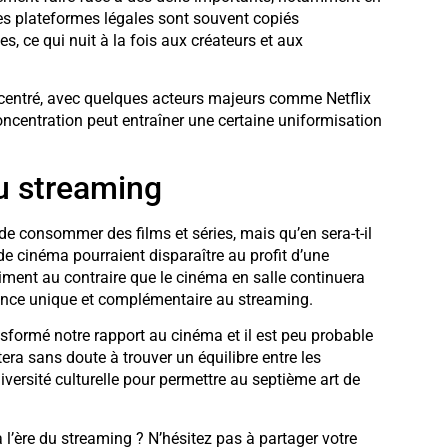
 les plateformes légales sont souvent copiés
s, ce qui nuit à la fois aux créateurs et aux
ncentré, avec quelques acteurs majeurs comme Netflix
ncentration peut entraîner une certaine uniformisation
du streaming
e consommer des films et séries, mais qu’en sera-t-il
 de cinéma pourraient disparaître au profit d’une
ment au contraire que le cinéma en salle continuera
rience unique et complémentaire au streaming.
nsformé notre rapport au cinéma et il est peu probable
era sans doute à trouver un équilibre entre les
ersité culturelle pour permettre au septième art de
l’ère du streaming ? N’hésitez pas à partager votre