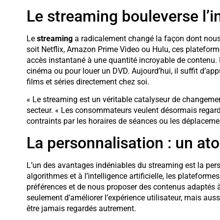
Le streaming bouleverse l’i
Le
streaming
a radicalement changé la façon dont nous 
soit Netflix, Amazon Prime Video ou Hulu, ces plateform
accès instantané à une quantité incroyable de contenu. Fi
cinéma ou pour louer un DVD. Aujourd’hui, il suffit d’ap
films et séries directement chez soi.
« Le streaming est un véritable catalyseur de changement
secteur. « Les consommateurs veulent désormais regarder
contraints par les horaires de séances ou les déplaceme
La personnalisation : un at
L’un des avantages indéniables du streaming est la perso
algorithmes et à l’intelligence artificielle, les platefo
préférences et de nous proposer des contenus adaptés à
seulement d’améliorer l’expérience utilisateur, mais aussi
être jamais regardés autrement.