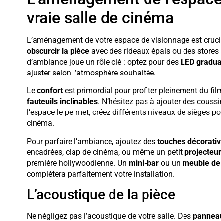
vraie salle de cinéma
L’aménagement de votre espace de visionnage est cruc
obscurcir la pièce
avec des rideaux épais ou des stores o
d’ambiance joue un rôle clé : optez pour des
LED gradua
ajuster selon l’atmosphère souhaitée.
Le
confort
est primordial pour profiter pleinement du fi
fauteuils inclinables
. N’hésitez pas à ajouter des cous
l’espace le permet, créez différents niveaux de sièges pou
cinéma.
Pour parfaire l’ambiance, ajoutez des
touches décorati
encadrées, clap de cinéma, ou même un petit
projecteur
première hollywoodienne. Un
mini-bar
ou un
meuble de
complétera parfaitement votre installation.
L’acoustique de la pièce
Ne négligez pas l’acoustique de votre salle. Des
panneau