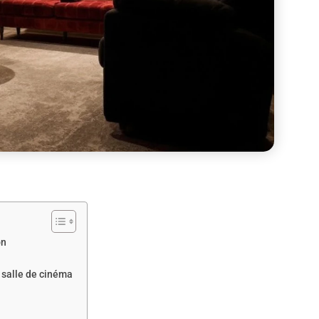
on
 salle de cinéma