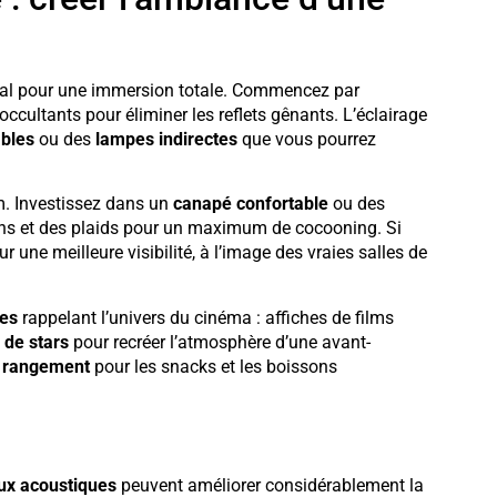
ial pour une immersion totale. Commencez par
ccultants pour éliminer les reflets gênants. L’éclairage
bles
ou des
lampes indirectes
que vous pourrez
lm. Investissez dans un
canapé confortable
ou des
sins et des plaids pour un maximum de cocooning. Si
r une meilleure visibilité, à l’image des vraies salles de
ves
rappelant l’univers du cinéma : affiches de films
 de stars
pour recréer l’atmosphère d’une avant-
 rangement
pour les snacks et les boissons
x acoustiques
peuvent améliorer considérablement la