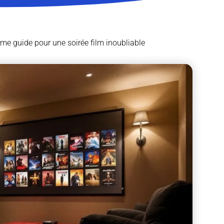
time guide pour une soirée film inoubliable