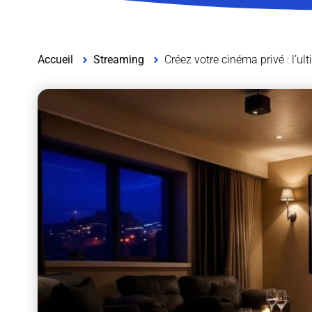
Accueil
Streaming
Créez votre cinéma privé : l’ul