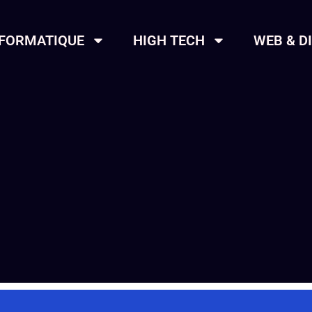
NFORMATIQUE
HIGH TECH
WEB & D