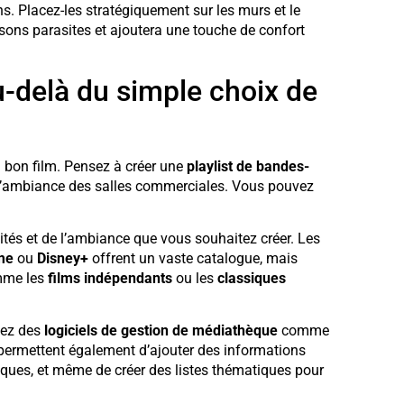
ns. Placez-les stratégiquement sur les murs et le
ons parasites et ajoutera une touche de confort
u-delà du simple choix de
n bon film. Pensez à créer une
playlist de bandes-
er l’ambiance des salles commerciales. Vous pouvez
ités et de l’ambiance que vous souhaitez créer. Les
me
ou
Disney+
offrent un vaste catalogue, mais
omme les
films indépendants
ou les
classiques
sez des
logiciels de gestion de médiathèque
comme
s permettent également d’ajouter des informations
iques, et même de créer des listes thématiques pour