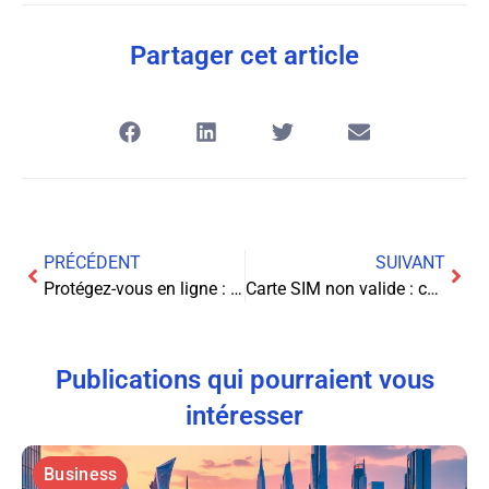
Partager cet article
PRÉCÉDENT
SUIVANT
Protégez-vous en ligne : Les clés d’une sécurité Internet efficace
Carte SIM non valide : comprendre et résoudre cette panne soudaine
Publications qui pourraient vous
intéresser
Business