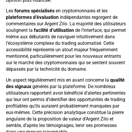
opinion plus nuancée.
Les
forums spécialisés
en cryptomonnaies et les
plateformes d’évaluation
indépendantes regorgent de
commentaires sur Argent Zilo. La majorité des utilisateurs
soulignent la
facilité d’utilisation
de l’interface, qui permet
même aux débutants de naviguer intuitivement dans
l’écosystème complexe du trading automatisé. Cette
accessibilité représente un atout majeur fréquemment
mentionné, particulièrement pour les nouveaux entrants
sur le marché des cryptomonnaies qui se sentent souvent
dépassés par la technicité du domaine.
Un aspect régulièrement mis en avant concerne la
qualité
des signaux
générés par la plateforme. De nombreux
utilisateurs rapportent avoir bénéficié d’alertes pertinentes
qui leur ont permis d’identifier des opportunités de trading
profitables qu’ils auraient probablement manquées par
eux-mêmes. Cette précision analytique constitue la pierre
angulaire de la proposition de valeur d’Argent Zilo et
semble, d’après les témoignages, tenir ses promesses
dans une mesure raisonnable.