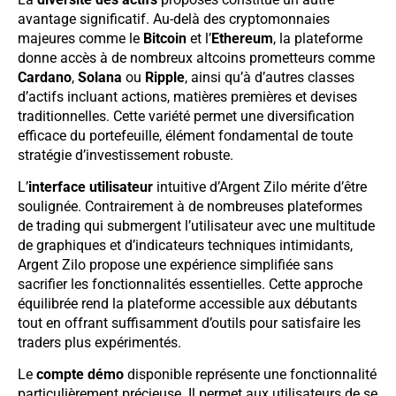
avantage significatif. Au-delà des cryptomonnaies
majeures comme le
Bitcoin
et l’
Ethereum
, la plateforme
donne accès à de nombreux altcoins prometteurs comme
Cardano
,
Solana
ou
Ripple
, ainsi qu’à d’autres classes
d’actifs incluant actions, matières premières et devises
traditionnelles. Cette variété permet une diversification
efficace du portefeuille, élément fondamental de toute
stratégie d’investissement robuste.
L’
interface utilisateur
intuitive d’Argent Zilo mérite d’être
soulignée. Contrairement à de nombreuses plateformes
de trading qui submergent l’utilisateur avec une multitude
de graphiques et d’indicateurs techniques intimidants,
Argent Zilo propose une expérience simplifiée sans
sacrifier les fonctionnalités essentielles. Cette approche
équilibrée rend la plateforme accessible aux débutants
tout en offrant suffisamment d’outils pour satisfaire les
traders plus expérimentés.
Le
compte démo
disponible représente une fonctionnalité
particulièrement précieuse. Il permet aux utilisateurs de se