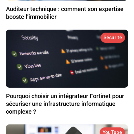
Auditeur technique : comment son expertise
booste l’immobilier
Sécurité
Pourquoi choisir un intégrateur Fortinet pour
sécuriser une infrastructure informatique
complexe ?
YouTube