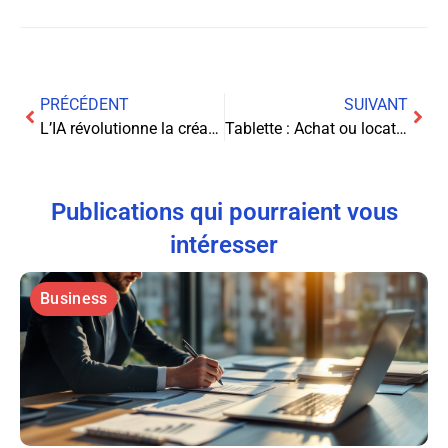
PRÉCÉDENT
SUIVANT
L’IA révolutionne la création graphique : une nouvelle ère artistique
Tablette : Achat ou location ? Le guide complet pour faire le bon choix
Publications qui pourraient vous
intéresser
Business