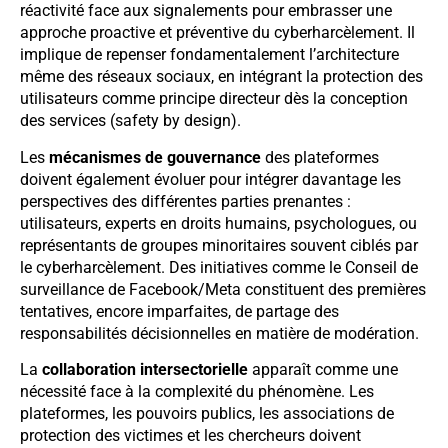
réactivité face aux signalements pour embrasser une
approche proactive et préventive du cyberharcèlement. Il
implique de repenser fondamentalement l’architecture
même des réseaux sociaux, en intégrant la protection des
utilisateurs comme principe directeur dès la conception
des services (safety by design).
Les
mécanismes de gouvernance
des plateformes
doivent également évoluer pour intégrer davantage les
perspectives des différentes parties prenantes :
utilisateurs, experts en droits humains, psychologues, ou
représentants de groupes minoritaires souvent ciblés par
le cyberharcèlement. Des initiatives comme le Conseil de
surveillance de Facebook/Meta constituent des premières
tentatives, encore imparfaites, de partage des
responsabilités décisionnelles en matière de modération.
La
collaboration intersectorielle
apparaît comme une
nécessité face à la complexité du phénomène. Les
plateformes, les pouvoirs publics, les associations de
protection des victimes et les chercheurs doivent