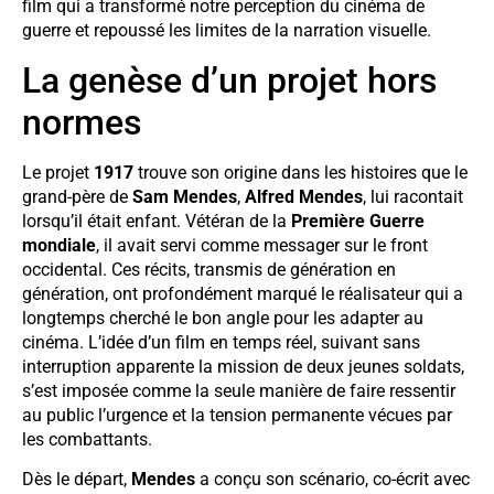
film qui a transformé notre perception du cinéma de
guerre et repoussé les limites de la narration visuelle.
La genèse d’un projet hors
normes
Le projet
1917
trouve son origine dans les histoires que le
grand-père de
Sam Mendes
,
Alfred Mendes
, lui racontait
lorsqu’il était enfant. Vétéran de la
Première Guerre
mondiale
, il avait servi comme messager sur le front
occidental. Ces récits, transmis de génération en
génération, ont profondément marqué le réalisateur qui a
longtemps cherché le bon angle pour les adapter au
cinéma. L’idée d’un film en temps réel, suivant sans
interruption apparente la mission de deux jeunes soldats,
s’est imposée comme la seule manière de faire ressentir
au public l’urgence et la tension permanente vécues par
les combattants.
Dès le départ,
Mendes
a conçu son scénario, co-écrit avec