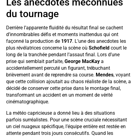
Les anecdotes méconnues
du tournage
Derrière l’apparente fluidité du résultat final se cachent
d’innombrables défis et moments inattendus qui ont
façonné la production de
1917
. L’une des anecdotes les
plus révélatrices concerne la scène où
Schofield
court le
long de la tranchée pendant l’assaut final. Lors d’une
prise qui semblait parfaite,
George MacKay
a
accidentellement percuté un figurant, trébuchant
brièvement avant de reprendre sa course.
Mendes
, voyant
que cette collision ajoutait au chaos réaliste de la scène, a
décidé de conserver cette prise dans le montage final,
transformant un accident en un moment de vérité
cinématographique.
La météo capricieuse a donné lieu à des situations
parfois surréalistes. Pour une scène cruciale nécessitant
un ciel nuageux spécifique, l’équipe entière est restée en
attente pendant trois jours consécutifs. Quand les