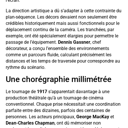
l’écran.
La direction artistique a dû s’adapter à cette contrainte du
plan-séquence. Les décors devaient non seulement être
crédibles historiquement mais aussi fonctionnels pour le
déplacement continu de la caméra. Les tranchées, par
exemple, ont été spécialement élargies pour permettre le
passage de l’équipement.
Dennis Gassner
, chef
décorateur, a conçu l’ensemble des environnements
comme un parcours fluide, calculant précisément les
distances et les temps de traversée pour correspondre au
rythme du scénario.
Une chorégraphie millimétrée
Le tournage de
1917
s’apparentait davantage à une
production théâtrale qu’à un tournage de cinéma
conventionnel. Chaque prise nécessitait une coordination
parfaite entre des dizaines, parfois des centaines de
personnes. Les acteurs principaux,
George MacKay
et
Dean-Charles Chapman
, ont dû mémoriser non