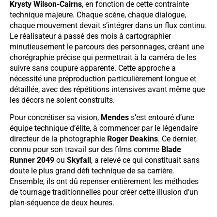
Krysty Wilson-Cairns
, en fonction de cette contrainte
technique majeure. Chaque scène, chaque dialogue,
chaque mouvement devait s’intégrer dans un flux continu.
Le réalisateur a passé des mois à cartographier
minutieusement le parcours des personnages, créant une
chorégraphie précise qui permettrait à la caméra de les
suivre sans coupure apparente. Cette approche a
nécessité une préproduction particulièrement longue et
détaillée, avec des répétitions intensives avant même que
les décors ne soient construits.
Pour concrétiser sa vision,
Mendes
s’est entouré d’une
équipe technique d’élite, à commencer par le légendaire
directeur de la photographie
Roger Deakins
. Ce dernier,
connu pour son travail sur des films comme
Blade
Runner 2049
ou
Skyfall
, a relevé ce qui constituait sans
doute le plus grand défi technique de sa carrière.
Ensemble, ils ont dû repenser entièrement les méthodes
de tournage traditionnelles pour créer cette illusion d’un
plan-séquence de deux heures.