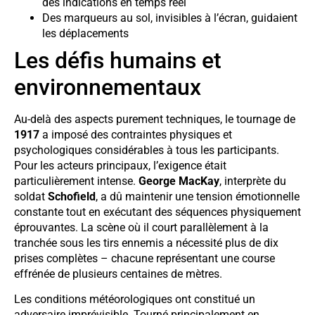
des indications en temps réel
Des marqueurs au sol, invisibles à l’écran, guidaient
les déplacements
Les défis humains et
environnementaux
Au-delà des aspects purement techniques, le tournage de
1917
a imposé des contraintes physiques et
psychologiques considérables à tous les participants.
Pour les acteurs principaux, l’exigence était
particulièrement intense.
George MacKay
, interprète du
soldat
Schofield
, a dû maintenir une tension émotionnelle
constante tout en exécutant des séquences physiquement
éprouvantes. La scène où il court parallèlement à la
tranchée sous les tirs ennemis a nécessité plus de dix
prises complètes – chacune représentant une course
effrénée de plusieurs centaines de mètres.
Les conditions météorologiques ont constitué un
adversaire imprévisible. Tourné principalement en