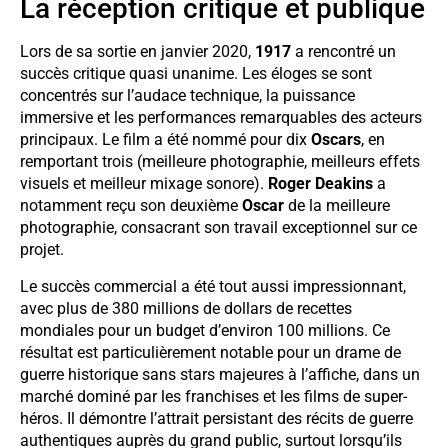
La réception critique et publique
Lors de sa sortie en janvier 2020,
1917
a rencontré un
succès critique quasi unanime. Les éloges se sont
concentrés sur l’audace technique, la puissance
immersive et les performances remarquables des acteurs
principaux. Le film a été nommé pour dix
Oscars
, en
remportant trois (meilleure photographie, meilleurs effets
visuels et meilleur mixage sonore).
Roger Deakins
a
notamment reçu son deuxième
Oscar
de la meilleure
photographie, consacrant son travail exceptionnel sur ce
projet.
Le succès commercial a été tout aussi impressionnant,
avec plus de 380 millions de dollars de recettes
mondiales pour un budget d’environ 100 millions. Ce
résultat est particulièrement notable pour un drame de
guerre historique sans stars majeures à l’affiche, dans un
marché dominé par les franchises et les films de super-
héros. Il démontre l’attrait persistant des récits de guerre
authentiques auprès du grand public, surtout lorsqu’ils