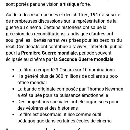
sont portés par une vision artistique forte.
Au-delà des récompenses et des chiffres,
1917
a suscité
de nombreuses discussions sur la représentation de la
guerre au cinéma. Certains historiens ont salué la
précision des reconstitutions, tandis que d’autres ont
souligné les libertés narratives prises pour les besoins du
récit. Ces débats ont contribué à raviver l’intérêt du public
pour la
Première Guerre mondiale
, période souvent
éclipsée au cinéma par la
Seconde Guerre mondiale
.
Le film a remporté 3 Oscars sur 10 nominations
Il a généré plus de 380 millions de dollars au box-
office mondial
La bande originale composée par Thomas Newman
a été saluée pour sa puissance émotionnelle
Des projections spéciales ont été organisées pour
des vétérans et des historiens
Le film est désormais utilisé comme outil
pédagogique dans certaines écoles de cinéma