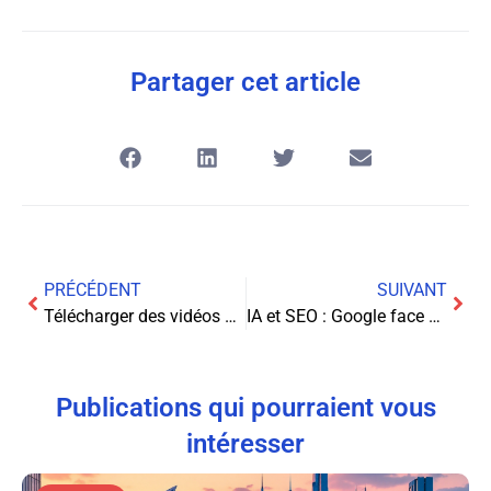
Partager cet article
PRÉCÉDENT
SUIVANT
Télécharger des vidéos TikTok : Guide complet et astuces pratiques
IA et SEO : Google face au défi du contenu généré
Publications qui pourraient vous
intéresser