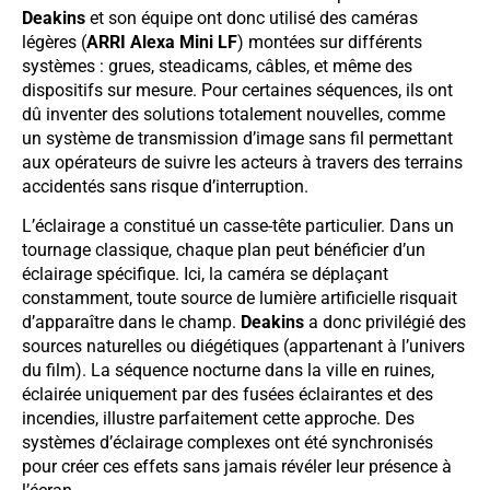
Deakins
et son équipe ont donc utilisé des caméras
légères (
ARRI Alexa Mini LF
) montées sur différents
systèmes : grues, steadicams, câbles, et même des
dispositifs sur mesure. Pour certaines séquences, ils ont
dû inventer des solutions totalement nouvelles, comme
un système de transmission d’image sans fil permettant
aux opérateurs de suivre les acteurs à travers des terrains
accidentés sans risque d’interruption.
L’éclairage a constitué un casse-tête particulier. Dans un
tournage classique, chaque plan peut bénéficier d’un
éclairage spécifique. Ici, la caméra se déplaçant
constamment, toute source de lumière artificielle risquait
d’apparaître dans le champ.
Deakins
a donc privilégié des
sources naturelles ou diégétiques (appartenant à l’univers
du film). La séquence nocturne dans la ville en ruines,
éclairée uniquement par des fusées éclairantes et des
incendies, illustre parfaitement cette approche. Des
systèmes d’éclairage complexes ont été synchronisés
pour créer ces effets sans jamais révéler leur présence à