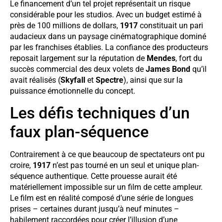
Le financement d’un tel projet représentait un risque
considérable pour les studios. Avec un budget estimé à
près de 100 millions de dollars,
1917
constituait un pari
audacieux dans un paysage cinématographique dominé
par les franchises établies. La confiance des producteurs
reposait largement sur la réputation de
Mendes
, fort du
succès commercial des deux volets de
James Bond
qu’il
avait réalisés (
Skyfall
et
Spectre
), ainsi que sur la
puissance émotionnelle du concept.
Les défis techniques d’un
faux plan-séquence
Contrairement à ce que beaucoup de spectateurs ont pu
croire,
1917
n’est pas tourné en un seul et unique plan-
séquence authentique. Cette prouesse aurait été
matériellement impossible sur un film de cette ampleur.
Le film est en réalité composé d’une série de longues
prises – certaines durant jusqu’à neuf minutes –
habilement raccordées pour créer l’illusion d’une