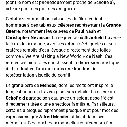
(dont le nom est phonétiquement proche de Schofield),
célèbre pour ses poèmes antiguerre.
Certaines compositions visuelles du film rendent
hommage à des tableaux célèbres représentant la
Grande
Guerre
, notamment les œuvres de
Paul Nash
et
Christopher Nevinson
. La séquence où
Schofield
traverse
la terre de personne, avec ses arbres déchiquetés et ses
cratères remplis d’eau, évoque directement des toiles
comme « We Are Making a New World » de Nash. Ces
références picturales enrichissent la dimension artistique
du film tout en l’ancrant dans une tradition de
représentation visuelle du conflit.
Le grand-père de
Mendes
, dont les récits ont inspiré le
film, est honoré à travers plusieurs détails. La scène où
Schofield
partage son eau avec un soldat assoiffé est
directement tirée d’une anecdote familiale. Par ailleurs,
certains dialogues reprennent presque mot pour mot des
expressions que
Alfred Mendes
utilisait dans ses
mémoires. Ces touches personnelles confèrent au film