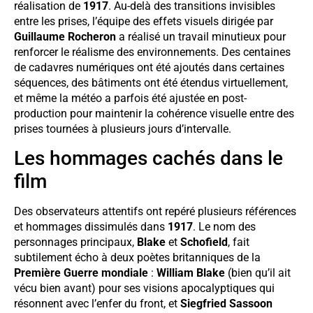
réalisation de
1917
. Au-delà des transitions invisibles
entre les prises, l’équipe des effets visuels dirigée par
Guillaume Rocheron
a réalisé un travail minutieux pour
renforcer le réalisme des environnements. Des centaines
de cadavres numériques ont été ajoutés dans certaines
séquences, des bâtiments ont été étendus virtuellement,
et même la météo a parfois été ajustée en post-
production pour maintenir la cohérence visuelle entre des
prises tournées à plusieurs jours d’intervalle.
Les hommages cachés dans le
film
Des observateurs attentifs ont repéré plusieurs références
et hommages dissimulés dans
1917
. Le nom des
personnages principaux,
Blake
et
Schofield
, fait
subtilement écho à deux poètes britanniques de la
Première Guerre mondiale
:
William Blake
(bien qu’il ait
vécu bien avant) pour ses visions apocalyptiques qui
résonnent avec l’enfer du front, et
Siegfried Sassoon