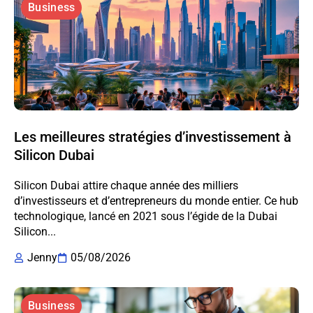
Business
Les meilleures stratégies d’investissement à
Silicon Dubai
Silicon Dubai attire chaque année des milliers
d’investisseurs et d’entrepreneurs du monde entier. Ce hub
technologique, lancé en 2021 sous l’égide de la Dubai
Silicon...
Jenny
05/08/2026
Business