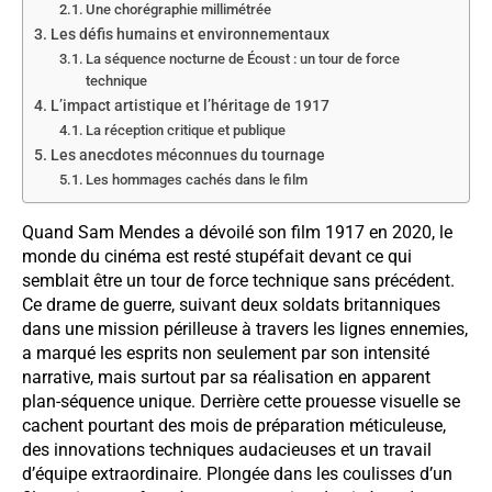
Une chorégraphie millimétrée
Les défis humains et environnementaux
La séquence nocturne de Écoust : un tour de force
technique
L’impact artistique et l’héritage de 1917
La réception critique et publique
Les anecdotes méconnues du tournage
Les hommages cachés dans le film
Quand Sam Mendes a dévoilé son film 1917 en 2020, le
monde du cinéma est resté stupéfait devant ce qui
semblait être un tour de force technique sans précédent.
Ce drame de guerre, suivant deux soldats britanniques
dans une mission périlleuse à travers les lignes ennemies,
a marqué les esprits non seulement par son intensité
narrative, mais surtout par sa réalisation en apparent
plan-séquence unique. Derrière cette prouesse visuelle se
cachent pourtant des mois de préparation méticuleuse,
des innovations techniques audacieuses et un travail
d’équipe extraordinaire. Plongée dans les coulisses d’un