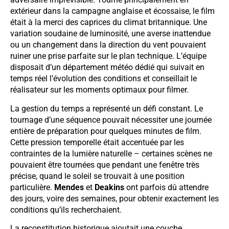
extérieur dans la campagne anglaise et écossaise, le film
était à la merci des caprices du climat britannique. Une
variation soudaine de luminosité, une averse inattendue
ou un changement dans la direction du vent pouvaient
ruiner une prise parfaite sur le plan technique. L’équipe
disposait d’un département météo dédié qui suivait en
temps réel l’évolution des conditions et conseillait le
réalisateur sur les moments optimaux pour filmer.
La gestion du temps a représenté un défi constant. Le
tournage d’une séquence pouvait nécessiter une journée
entière de préparation pour quelques minutes de film.
Cette pression temporelle était accentuée par les
contraintes de la lumière naturelle – certaines scènes ne
pouvaient être tournées que pendant une fenêtre très
précise, quand le soleil se trouvait à une position
particulière.
Mendes
et
Deakins
ont parfois dû attendre
des jours, voire des semaines, pour obtenir exactement les
conditions qu’ils recherchaient.
La reconstitution historique ajoutait une couche