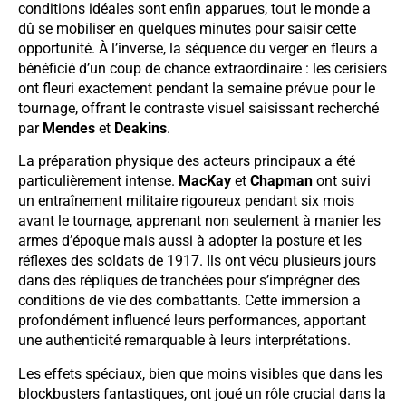
conditions idéales sont enfin apparues, tout le monde a
dû se mobiliser en quelques minutes pour saisir cette
opportunité. À l’inverse, la séquence du verger en fleurs a
bénéficié d’un coup de chance extraordinaire : les cerisiers
ont fleuri exactement pendant la semaine prévue pour le
tournage, offrant le contraste visuel saisissant recherché
par
Mendes
et
Deakins
.
La préparation physique des acteurs principaux a été
particulièrement intense.
MacKay
et
Chapman
ont suivi
un entraînement militaire rigoureux pendant six mois
avant le tournage, apprenant non seulement à manier les
armes d’époque mais aussi à adopter la posture et les
réflexes des soldats de 1917. Ils ont vécu plusieurs jours
dans des répliques de tranchées pour s’imprégner des
conditions de vie des combattants. Cette immersion a
profondément influencé leurs performances, apportant
une authenticité remarquable à leurs interprétations.
Les effets spéciaux, bien que moins visibles que dans les
blockbusters fantastiques, ont joué un rôle crucial dans la