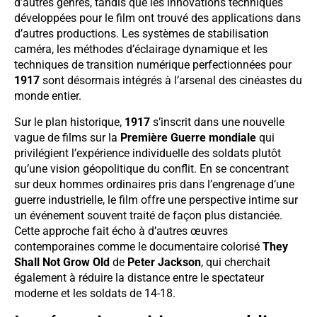
d’autres genres, tandis que les innovations techniques
développées pour le film ont trouvé des applications dans
d’autres productions. Les systèmes de stabilisation
caméra, les méthodes d’éclairage dynamique et les
techniques de transition numérique perfectionnées pour
1917
sont désormais intégrés à l’arsenal des cinéastes du
monde entier.
Sur le plan historique,
1917
s’inscrit dans une nouvelle
vague de films sur la
Première Guerre mondiale
qui
privilégient l’expérience individuelle des soldats plutôt
qu’une vision géopolitique du conflit. En se concentrant
sur deux hommes ordinaires pris dans l’engrenage d’une
guerre industrielle, le film offre une perspective intime sur
un événement souvent traité de façon plus distanciée.
Cette approche fait écho à d’autres œuvres
contemporaines comme le documentaire colorisé
They
Shall Not Grow Old
de
Peter Jackson
, qui cherchait
également à réduire la distance entre le spectateur
moderne et les soldats de 14-18.