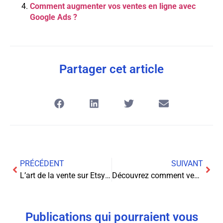
Comment augmenter vos ventes en ligne avec
Google Ads ?
Partager cet article
PRÉCÉDENT
SUIVANT
L’art de la vente sur Etsy: Guide ultime pour les créateurs
Découvrez comment vendre des plugins WordPress pour booster vos revenus en ligne!
Publications qui pourraient vous