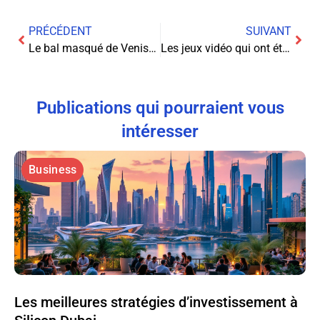
PRÉCÉDENT
SUIVANT
Le bal masqué de Venise : les pseudonymes sur le web
Les jeux vidéo qui ont été retirés du marché : découvrez ces titres controversés et les raisons de leur interdiction
Publications qui pourraient vous
intéresser
Business
Les meilleures stratégies d’investissement à