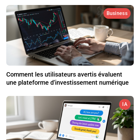
Business
Comment les utilisateurs avertis évaluent
une plateforme d’investissement numérique
IA