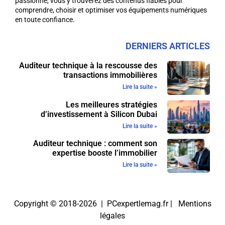
passionné, vous y trouverez des contenus fiables pour
comprendre, choisir et optimiser vos équipements numériques
en toute confiance.
DERNIERS ARTICLES
Auditeur technique à la rescousse des
transactions immobilières
Lire la suite »
Les meilleures stratégies
d’investissement à Silicon Dubai
Lire la suite »
Auditeur technique : comment son
expertise booste l’immobilier
Lire la suite »
Copyright © 2018-2026 | PCexpertlemag.fr |
Mentions
légales