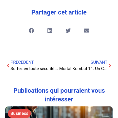
Partager cet article
PRÉCÉDENT
SUIVANT
Surfez en toute sécurité : Guide ultime pour éviter les sites Web dangereux en ligne
Mortal Kombat 11: Un Champ de Bataille Virtuel Éblouissant et Brutal
Publications qui pourraient vous
intéresser
Business