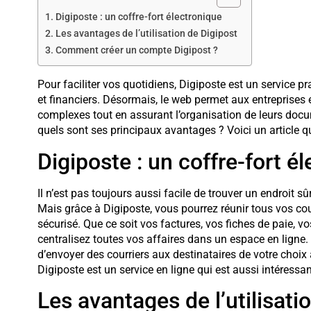
Digiposte : un coffre-fort électronique
Les avantages de l’utilisation de Digipost
Comment créer un compte Digipost ?
Pour faciliter vos quotidiens, Digiposte est un service p
et financiers. Désormais, le web permet aux entreprises e
complexes tout en assurant l’organisation de leurs doc
quels sont ses principaux avantages ? Voici un article q
Digiposte : un coffre-fort é
Il n’est pas toujours aussi facile de trouver un endroit 
Mais grâce à Digiposte, vous pourrez réunir tous vos c
sécurisé. Que ce soit vos factures, vos fiches de paie, 
centralisez toutes vos affaires dans un espace en ligne.
d’envoyer des courriers aux destinataires de votre choix
Digiposte est un service en ligne qui est aussi intéressan
Les avantages de l’utilisati