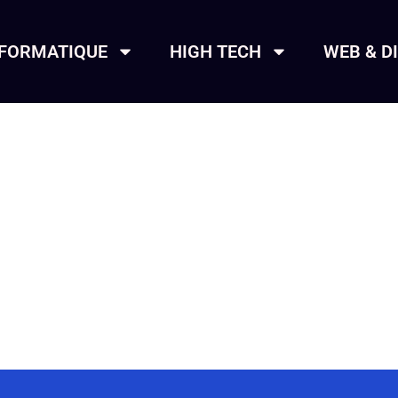
NFORMATIQUE
HIGH TECH
WEB & D