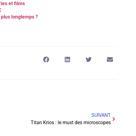
ies et films
C
 plus longtemps ?
SUIVANT
Titan Krios : le must des microscopes