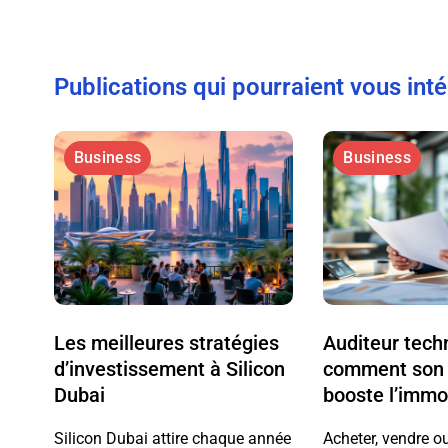
Publications qui pourraient vous int
Business
Business
Les meilleures stratégies
Auditeur tech
d’investissement à Silicon
comment son 
Dubai
booste l’immob
Silicon Dubai attire chaque année
Acheter, vendre o