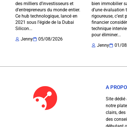
des milliers d’investisseurs et
bien immobilier s
d’entrepreneurs du monde entier.
d’une évaluation 
Ce hub technologique, lancé en
rigoureuse, c’est 
2021 sous l’égide de la Dubai
financier considér
Silicon...
technique intervi
pour éliminer...
Jenny
05/08/2026
Jenny
01/08
A PROP
Site dédié 
notre plat
clairs, des
des consei
débutant o