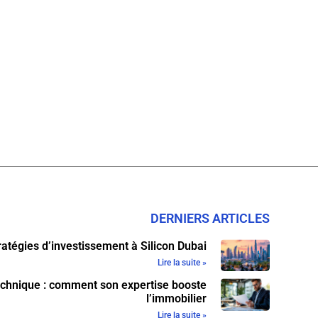
DERNIERS ARTICLES
ratégies d’investissement à Silicon Dubai
Lire la suite »
echnique : comment son expertise booste
l’immobilier
Lire la suite »