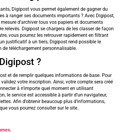
tants, Digipost vous permet également de gagner du
es à ranger ses documents importants ? Avec Digipost,
en mesure d’archiver tous vos papiers et documents
e relevés. Digipost se chargera de les classer de façon
re, vous pourrez les retrouver rapidement en filtrant
justificatif à un tiers, Digipost rend possible le
en de téléchargement personnalisable.
igipost ?
gipost et de remplir quelques informations de base. Pour
validez votre inscription. Ainsi, votre compte sera créé
nnecter à n’importe quel moment en utilisant
n, le service est accessible à partir d’un navigateur,
blettes. Afin d’obtenir beaucoup plus d’informations,
 que vous pourrez consulter sur le site.
lumes.