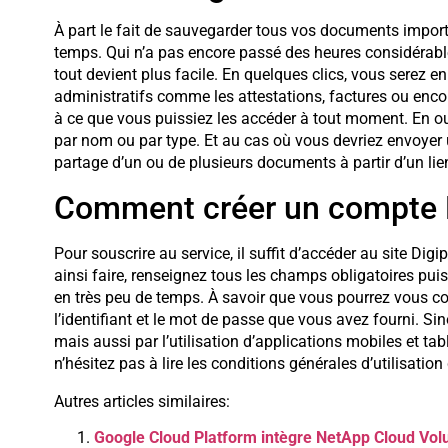
À part le fait de sauvegarder tous vos documents impor
temps. Qui n’a pas encore passé des heures considérabl
tout devient plus facile. En quelques clics, vous serez 
administratifs comme les attestations, factures ou encor
à ce que vous puissiez les accéder à tout moment. En out
par nom ou par type. Et au cas où vous devriez envoyer un 
partage d’un ou de plusieurs documents à partir d’un li
Comment créer un compte D
Pour souscrire au service, il suffit d’accéder au site Di
ainsi faire, renseignez tous les champs obligatoires puis 
en très peu de temps. À savoir que vous pourrez vous co
l’identifiant et le mot de passe que vous avez fourni. Sino
mais aussi par l’utilisation d’applications mobiles et ta
n’hésitez pas à lire les conditions générales d’utilisation
Autres articles similaires:
Google Cloud Platform intègre NetApp Cloud Vo