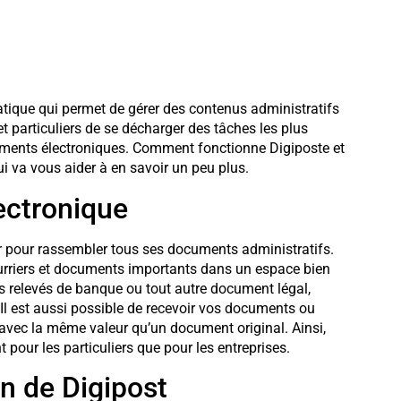
ratique qui permet de gérer des contenus administratifs
t particuliers de se décharger des tâches les plus
uments électroniques. Comment fonctionne Digiposte et
ui va vous aider à en savoir un peu plus.
lectronique
sûr pour rassembler tous ses documents administratifs.
ourriers et documents importants dans un espace bien
vos relevés de banque ou tout autre document légal,
 Il est aussi possible de recevoir vos documents ou
 avec la même valeur qu’un document original. Ainsi,
t pour les particuliers que pour les entreprises.
on de Digipost