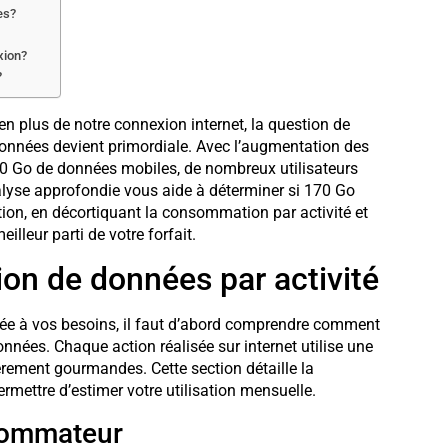
es?
xion?
?
 plus de notre connexion internet, la question de
onnées devient primordiale. Avec l’augmentation des
70 Go de données mobiles, de nombreux utilisateurs
nalyse approfondie vous aide à déterminer si 170 Go
ation, en décortiquant la consommation par activité et
illeur parti de votre forfait.
n de données par activité
tée à vos besoins, il faut d’abord comprendre comment
nées. Chaque action réalisée sur internet utilise une
ièrement gourmandes. Cette section détaille la
mettre d’estimer votre utilisation mensuelle.
nsommateur