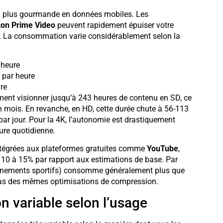
 la plus gourmande en données mobiles. Les
on Prime Video
peuvent rapidement épuiser votre
s. La consommation varie considérablement selon la
 heure
o par heure
ure
ent visionner jusqu’à 243 heures de contenu en SD, ce
 mois. En revanche, en HD, cette durée chute à 56-113
 par jour. Pour la 4K, l’autonomie est drastiquement
eure quotidienne.
tégrées aux plateformes gratuites comme
YouTube
,
0 à 15% par rapport aux estimations de base. Par
énements sportifs) consomme généralement plus que
 pas des mêmes optimisations de compression.
 variable selon l’usage