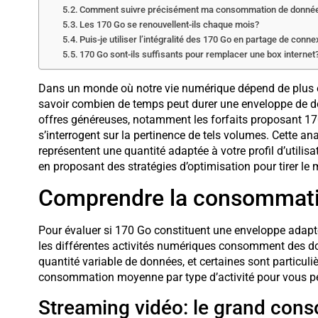
Comment suivre précisément ma consommation de donné
Les 170 Go se renouvellent-ils chaque mois?
Puis-je utiliser l’intégralité des 170 Go en partage de conne
170 Go sont-ils suffisants pour remplacer une box internet
Dans un monde où notre vie numérique dépend de plus en
savoir combien de temps peut durer une enveloppe de d
offres généreuses, notamment les forfaits proposant 1
s’interrogent sur la pertinence de tels volumes. Cette a
représentent une quantité adaptée à votre profil d’utilis
en proposant des stratégies d’optimisation pour tirer le me
Comprendre la consommatio
Pour évaluer si 170 Go constituent une enveloppe adap
les différentes activités numériques consomment des don
quantité variable de données, et certaines sont particul
consommation moyenne par type d’activité pour vous per
Streaming vidéo: le grand co