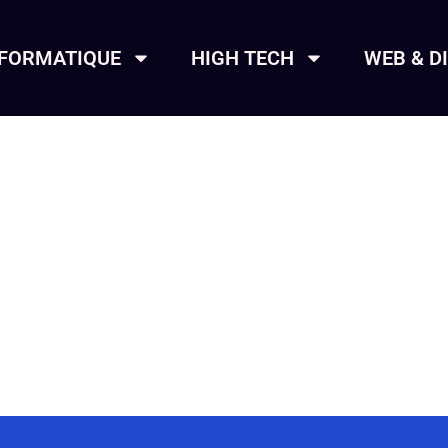
NFORMATIQUE
HIGH TECH
WEB & D