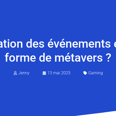
gration des événements e
forme de métavers ?
Jenny
13 mai 2025
Gaming