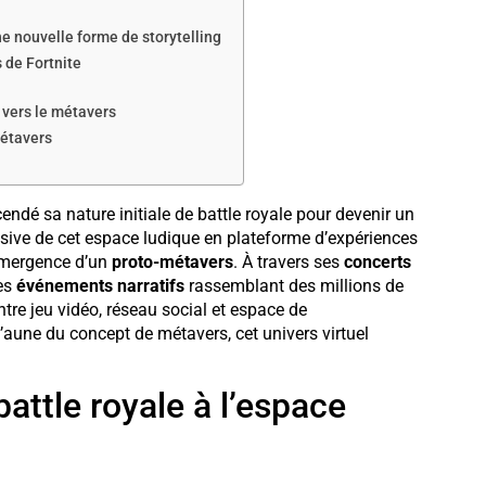
e nouvelle forme de storytelling
 de Fortnite
n vers le métavers
métavers
endé sa nature initiale de battle royale pour devenir un
ive de cet espace ludique en plateforme d’expériences
’émergence d’un
proto-métavers
. À travers ses
concerts
es
événements narratifs
rassemblant des millions de
ntre jeu vidéo, réseau social et espace de
l’aune du concept de métavers, cet univers virtuel
battle royale à l’espace