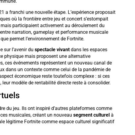
commune.
21 a franchi une nouvelle étape. L’expérience proposait
ques où la frontière entre jeu et concert s’estompait
 mais participaient activement au déroulement du
n entre narration, gameplay et performance musicale
s que permet l’environnement de Fortnite.
e sur l’avenir du
spectacle vivant
dans les espaces
ce physique mais proposent une alternative
es, ces événements représentent un nouveau canal de
ieux dans un contexte comme celui de la pandémie de
aspect économique reste toutefois complexe : si ces
eur modèle de rentabilité directe reste à consolider.
rtuels
e du jeu. Ils ont inspiré d’autres plateformes comme
ences musicales, créant un nouveau
segment culturel
à
e légitime Fortnite comme espace culturel significatif