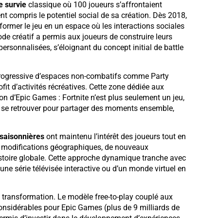
e survie
classique où 100 joueurs s’affrontaient
t compris le potentiel social de sa création. Dès 2018,
rmer le jeu en un espace où les interactions sociales
ode créatif a permis aux joueurs de construire leurs
rsonnalisées, s’éloignant du concept initial de battle
 progressive d’espaces non-combatifs comme Party
it d’activités récréatives. Cette zone dédiée aux
n d’Epic Games : Fortnite n’est plus seulement un jeu,
t se retrouver pour partager des moments ensemble,
 saisonnières
ont maintenu l’intérêt des joueurs tout en
de modifications géographiques, de nouveaux
histoire globale. Cette approche dynamique tranche avec
une série télévisée interactive ou d’un monde virtuel en
 transformation. Le modèle free-to-play couplé aux
nsidérables pour Epic Games (plus de 9 milliards de