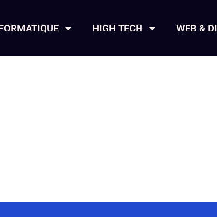
NFORMATIQUE
HIGH TECH
WEB & D