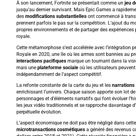
À son lancement, Fortnite se présentait comme un
jeu d
jusqu’au dernier survivant. Mais Epic Games a rapidemen
des
modifications substantielles
ont commencé à transfo
prennent parfois le pas sur la compétition. L’ajout du m
propres environnements et de partager des expériences pe
royale.
Cette métamorphose s’est accélérée avec l’intégration
Royale en 2020, une île où les armes sont bannies au prof
interactions pacifiques
marque un tournant dans la visio
mais une
plateforme sociale
où les utilisateurs peuven
indépendamment de l’aspect compétitif.
La refonte constante de la carte du jeu et les
narrations
enrichissant l’univers. Chaque saison apporte son lot 
personnages et d’éléments narratifs qui font évoluer l’
les jeux vidéo traditionnels et se rapproche davantage d’
perpétuelle évolution.
L’aspect économique ne doit pas être négligé dans cette
microtransactions cosmétiques
a généré des revenus co