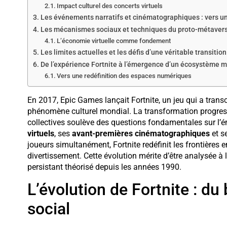
Impact culturel des concerts virtuels
Les événements narratifs et cinématographiques : vers un
Les mécanismes sociaux et techniques du proto-métavers
L’économie virtuelle comme fondement
Les limites actuelles et les défis d’une véritable transitio
De l’expérience Fortnite à l’émergence d’un écosystème 
Vers une redéfinition des espaces numériques
En 2017, Epic Games lançait Fortnite, un jeu qui a transc
phénomène culturel mondial. La transformation progress
collectives soulève des questions fondamentales sur l
virtuels
, ses
avant-premières cinématographiques
et s
joueurs simultanément, Fortnite redéfinit les frontières e
divertissement. Cette évolution mérite d’être analysée à 
persistant théorisé depuis les années 1990.
L’évolution de Fortnite : du 
social