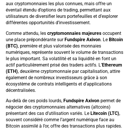
aux cryptomonnaies les plus connues, mais offre un
éventail étendu d’options de trading, permettant aux
utilisateurs de diversifier leurs portefeuilles et d’explorer
différentes opportunités d’investissement.
Comme attendu, les
cryptomonnaies majeures
occupent
une place prépondérante sur
Fundspire Axivon
. Le
Bitcoin
(BTC)
, première et plus valorisée des monnaies
numériques, représente souvent le volume de transactions
le plus important. Sa volatilité et sa liquidité en font un
actif particulièrement prisé des traders actifs. L’
Ethereum
(ETH)
, deuxième cryptomonnaie par capitalisation, attire
également de nombreux investisseurs grâce à son
écosystème de contrats intelligents et d’applications
décentralisées.
Au-delà de ces poids lourds,
Fundspire Axivon
permet de
négocier des cryptomonnaies alternatives (altcoins)
présentant des cas d’utilisation variés. Le
Litecoin (LTC)
,
souvent considéré comme l’argent numérique face au
Bitcoin assimilé à l’or, offre des transactions plus rapides.