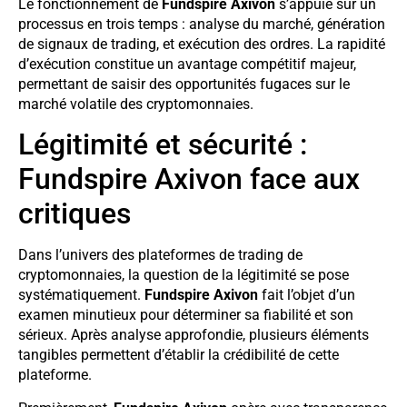
Le fonctionnement de
Fundspire Axivon
s’appuie sur un
processus en trois temps : analyse du marché, génération
de signaux de trading, et exécution des ordres. La rapidité
d’exécution constitue un avantage compétitif majeur,
permettant de saisir des opportunités fugaces sur le
marché volatile des cryptomonnaies.
Légitimité et sécurité :
Fundspire Axivon face aux
critiques
Dans l’univers des plateformes de trading de
cryptomonnaies, la question de la légitimité se pose
systématiquement.
Fundspire Axivon
fait l’objet d’un
examen minutieux pour déterminer sa fiabilité et son
sérieux. Après analyse approfondie, plusieurs éléments
tangibles permettent d’établir la crédibilité de cette
plateforme.