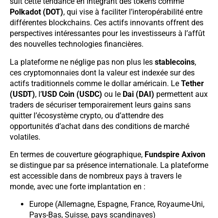
suit cette tendance en intégrant des tokens comme
Polkadot (DOT)
, qui vise à faciliter l’interopérabilité entre
différentes blockchains. Ces actifs innovants offrent des
perspectives intéressantes pour les investisseurs à l’affût
des nouvelles technologies financières.
La plateforme ne néglige pas non plus les
stablecoins
,
ces cryptomonnaies dont la valeur est indexée sur des
actifs traditionnels comme le dollar américain. Le
Tether
(USDT)
, l’
USD Coin (USDC)
ou le
Dai (DAI)
permettent aux
traders de sécuriser temporairement leurs gains sans
quitter l’écosystème crypto, ou d’attendre des
opportunités d’achat dans des conditions de marché
volatiles.
En termes de couverture géographique,
Fundspire Axivon
se distingue par sa présence internationale. La plateforme
est accessible dans de nombreux pays à travers le
monde, avec une forte implantation en :
Europe (Allemagne, Espagne, France, Royaume-Uni,
Pays-Bas, Suisse, pays scandinaves)