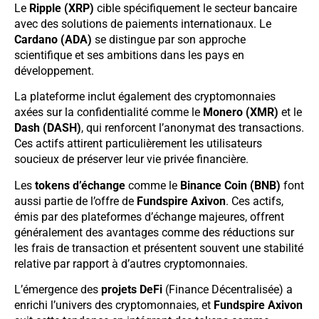
Le
Ripple (XRP)
cible spécifiquement le secteur bancaire
avec des solutions de paiements internationaux. Le
Cardano (ADA)
se distingue par son approche
scientifique et ses ambitions dans les pays en
développement.
La plateforme inclut également des cryptomonnaies
axées sur la confidentialité comme le
Monero (XMR)
et le
Dash (DASH)
, qui renforcent l’anonymat des transactions.
Ces actifs attirent particulièrement les utilisateurs
soucieux de préserver leur vie privée financière.
Les
tokens d’échange
comme le
Binance Coin (BNB)
font
aussi partie de l’offre de
Fundspire Axivon
. Ces actifs,
émis par des plateformes d’échange majeures, offrent
généralement des avantages comme des réductions sur
les frais de transaction et présentent souvent une stabilité
relative par rapport à d’autres cryptomonnaies.
L’émergence des
projets DeFi
(Finance Décentralisée) a
enrichi l’univers des cryptomonnaies, et
Fundspire Axivon