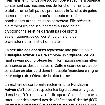
Premièrement,
Fundspire Axivon
opère avec transparence
concernant ses mécanismes de fonctionnement. La
plateforme ne fait pas de promesses irréalistes de gains
astronomiques instantanés, contrairement à de
nombreuses arnaques dans ce secteur. Elle présente
clairement les risques inhérents au trading de
cryptomonnaies et ne garantit pas de profits
systématiques, ce qui constitue un signe de
professionnalisme et d’honnêteté.
La
sécurité des données
représente une priorité pour
Fundspire Axivon
. Le site emploie un
cryptage SSL
de
haut niveau pour protéger les informations personnelles
et financières des utilisateurs. Cette mesure de protection
constitue un standard dans l’industrie financière en ligne
et témoigne du sérieux de la plateforme.
En matière de conformité réglementaire,
Fundspire
Axivon
s’efforce de respecter les législations en vigueur
dans les différents pays où elle opère. Cette démarche se
traduit par des procédures de vérification d’identité (
KYC –