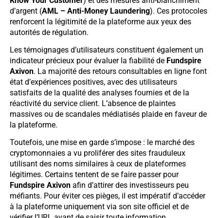
Know Your Customer
) et des mesures anti-blanchiment
d’argent (
AML – Anti-Money Laundering
). Ces protocoles
renforcent la légitimité de la plateforme aux yeux des
autorités de régulation.
Les témoignages d’utilisateurs constituent également un
indicateur précieux pour évaluer la fiabilité de
Fundspire
Axivon
. La majorité des retours consultables en ligne font
état d’expériences positives, avec des utilisateurs
satisfaits de la qualité des analyses fournies et de la
réactivité du service client. L’absence de plaintes
massives ou de scandales médiatisés plaide en faveur de
la plateforme.
Toutefois, une mise en garde s’impose : le marché des
cryptomonnaies a vu proliférer des sites frauduleux
utilisant des noms similaires à ceux de plateformes
légitimes. Certains tentent de se faire passer pour
Fundspire Axivon
afin d’attirer des investisseurs peu
méfiants. Pour éviter ces pièges, il est impératif d’accéder
à la plateforme uniquement via son site officiel et de
vérifier l’URL avant de saisir toute information