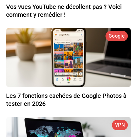
Vos vues YouTube ne décollent pas ? Voici
comment y remédier !
Google
Les 7 fonctions cachées de Google Photos à
tester en 2026
VPN