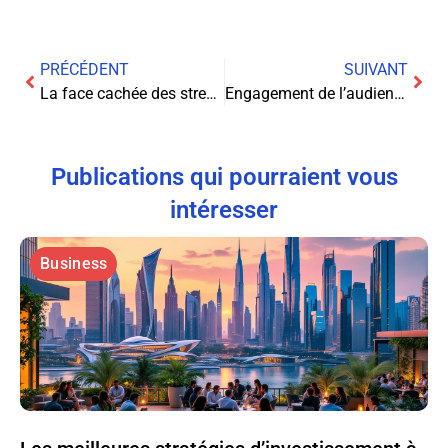
PRÉCÉDENT
SUIVANT
La face cachée des streamers : fiscalité et revenus en jeu
Engagement de l’audience : le secret des revenus des streamers dévoilé
Publications qui pourraient vous
intéresser
Business