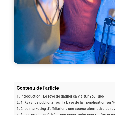
Contenu de l'article
Introduction : Le rêve de gagner sa vie sur YouTube
1. Revenus publicitaires : la base de la monétisation sur
2. Le marketing d’affiliation : une source alternative de r
3. Les produits dérivés : une opportunité pour renforcer v