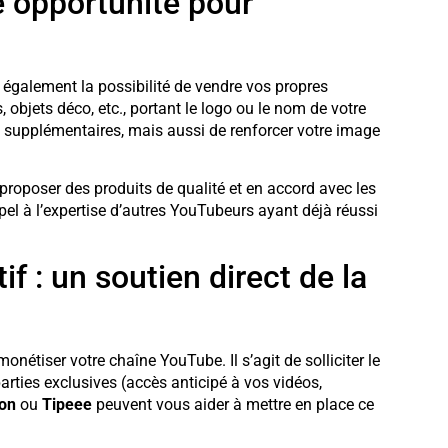
e opportunité pour
également la possibilité de vendre vos propres
s, objets déco, etc., portant le logo ou le nom de votre
 supplémentaires, mais aussi de renforcer votre image
e proposer des produits de qualité et en accord avec les
ppel à l’expertise d’autres YouTubeurs ayant déjà réussi
f : un soutien direct de la
onétiser votre chaîne YouTube. Il s’agit de solliciter le
rties exclusives (accès anticipé à vos vidéos,
on
ou
Tipeee
peuvent vous aider à mettre en place ce