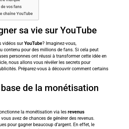
t de vos fans
re chaîne YouTube
agner sa vie sur YouTube
s vidéos sur
YouTube
? Imaginez-vous,
du contenu pour des millions de fans. Si cela peut
ses personnes ont réussi à transformer cette idée en
cle, nous allons vous révéler les secrets pour
blicités. Préparez-vous à découvrir comment certains
a base de la monétisation
onctionne la monétisation via les
revenus
lus vous avez de chances de générer des revenus.
ues pour gagner beaucoup d’argent. En effet, le