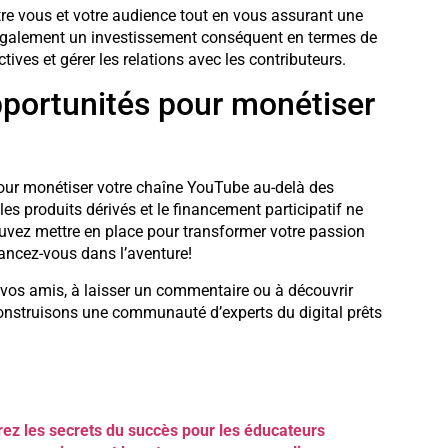
ntre vous et votre audience tout en vous assurant une
également un investissement conséquent en termes de
ives et gérer les relations avec les contributeurs.
portunités pour monétiser
pour monétiser votre chaîne YouTube au-delà des
 les produits dérivés et le financement participatif ne
vez mettre en place pour transformer votre passion
lancez-vous dans l’aventure!
ec vos amis, à laisser un commentaire ou à découvrir
construisons une communauté d’experts du digital prêts
rez les secrets du succès pour les éducateurs