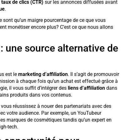
u
taux de clics (CTR)
sur les annonces diffusées avant
ue
.
 ne sont qu’un maigre pourcentage de ce que vous
nt monétiser encore plus? C’est ce que nous allons
 : une source alternative de
us est le
marketing d’affiliation
. Il s’agit de promouvoir
mission à chaque fois qu’un achat est effectué grâce à
e, il vous suffit d’intégrer des
liens d’affiliation
dans
tains produits dans vos contenus.
i vous réussissez à nouer des partenariats avec des
vec votre audience. Par exemple, un YouTubeur
des marques de cosmétiques tandis qu’un expert en
gh-tech.