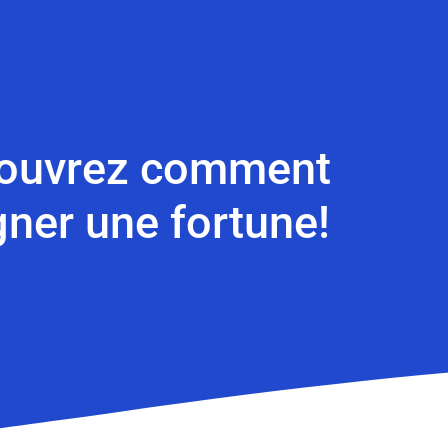
écouvrez comment
gner une fortune!