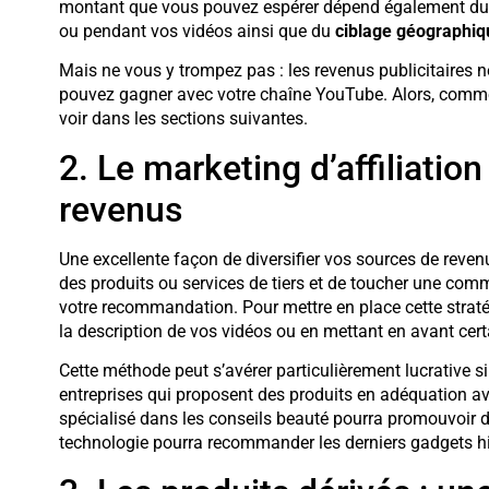
montant que vous pouvez espérer dépend également d
ou pendant vos vidéos ainsi que du
ciblage géographiq
Mais ne vous y trompez pas : les revenus publicitaires
pouvez gagner avec votre chaîne YouTube. Alors, comme
voir dans les sections suivantes.
2. Le marketing d’affiliation
revenus
Une excellente façon de diversifier vos sources de reven
des produits ou services de tiers et de toucher une com
votre recommandation. Pour mettre en place cette stratégi
la description de vos vidéos ou en mettant en avant cer
Cette méthode peut s’avérer particulièrement lucrative s
entreprises qui proposent des produits en adéquation a
spécialisé dans les conseils beauté pourra promouvoir 
technologie pourra recommander les derniers gadgets hi