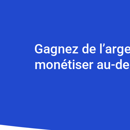
Gagnez de l’arg
monétiser au-del