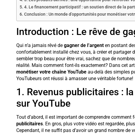
4. Le financement participatif : un soutien direct de la par
Conclusion : Un monde d’opportunités pour monétiser vot
Introduction : Le rêve de g
Qui n’a jamais rêvé de
gagner de l’argent
en postant de
confortablement installé chez vous, à créer et partager 
sembler trop beau pour être vrai, sachez que de nombreu
réalité. Mais comment font-ils exactement? Dans cet arti
monétiser votre chaîne YouTube
au-delà des simples pu
YouTubeurs ont réussi à amasser une véritable fortune!
1. Revenus publicitaires : l
sur YouTube
Tout d’abord, il est important de comprendre comment f
publicitaires
. En gros, plus votre vidéo est regardée, p
Cependant, il ne suffit pas d’avoir un grand nombre de v