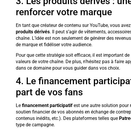
3. Les produits dérivés : un
renforcer votre marque
En tant que créateur de contenu sur YouTube, vous avez 
produits dérivés
. Il peut s’agir de vêtements, accessoire
chaîne. L’idée est non seulement de générer des revenus
de marque et fidéliser votre audience.
Pour que cette stratégie soit efficace, il est important d
valeurs de votre chaîne. De plus, n’hésitez pas à faire a
dans ce domaine pour vous guider dans vos choix.
4. Le financement participati
part de vos fans
Le
financement participatif
est une autre solution pour m
soutien financier de vos abonnés en échange de contrepa
contenus inédits, etc.). Des plateformes telles que
Patre
type de campagne.