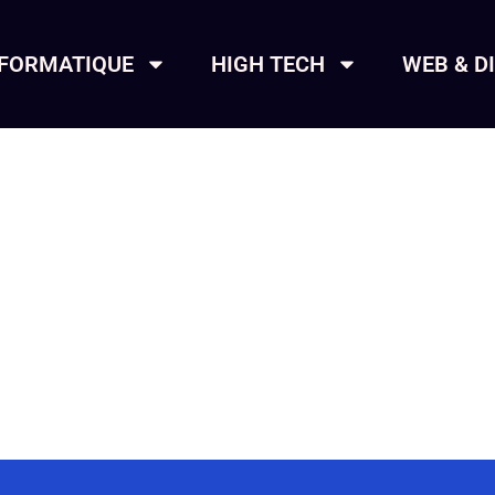
NFORMATIQUE
HIGH TECH
WEB & D