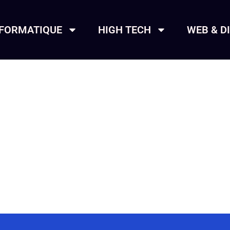
NFORMATIQUE
HIGH TECH
WEB & D