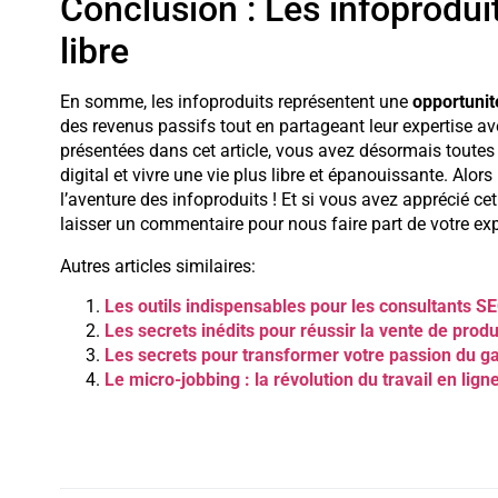
Conclusion : Les infoproduit
libre
En somme, les infoproduits représentent une
opportunit
des revenus passifs tout en partageant leur expertise av
présentées dans cet article, vous avez désormais toutes 
digital et vivre une vie plus libre et épanouissante. Alo
l’aventure des infoproduits ! Et si vous avez apprécié cet
laisser un commentaire pour nous faire part de votre ex
Autres articles similaires:
Les outils indispensables pour les consultants S
Les secrets inédits pour réussir la vente de prod
Les secrets pour transformer votre passion du ga
Le micro-jobbing : la révolution du travail en lign