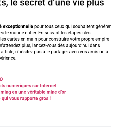
s, le secret d’une vie plus
é exceptionnelle
pour tous ceux qui souhaitent générer
ec le monde entier. En suivant les étapes clés
les cartes en main pour construire votre propre empire
rs n’attendez plus, lancez-vous dès aujourd’hui dans
 article, n’hésitez pas à le partager avec vos amis ou à
périence.
EO
uits numériques sur Internet
ming en une véritable mine d’or
e qui vous rapporte gros !