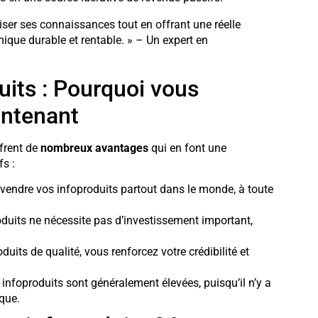
ser ses connaissances tout en offrant une réelle
ique durable et rentable. » – Un expert en
uits : Pourquoi vous
intenant
ffrent de
nombreux avantages
qui en font une
s :
endre vos infoproduits partout dans le monde, à toute
oduits ne nécessite pas d’investissement important,
uits de qualité, vous renforcez votre crédibilité et
infoproduits sont généralement élevées, puisqu’il n’y a
que.