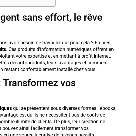
gent sans effort, le rêve
sans avoir besoin de travailler dur pour cela ? Eh bien,
its
. Ces produits d’information numériques offrent en
oitant votre expertise et en mettant à profit Internet.
acettes des infoproduits, leurs avantages et comment
en restant confortablement installé chez vous.
 : Transformez vos
riques
qui se présentent sous diverses formes : ebooks,
avantage est qu’ils ne nécessitent pas de coûts de
bre illimité de clients. De plus, leur création ne
s pouvez ainsi facilement transformer vos
 en une source lucrative de revenus passifs.