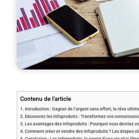
Contenu de l'article
Introduction : Gagner de l’argent sans effort, le rêve ultim
Découvrez les infoproduits : Transformez vos connaissanc
Les avantages des infoproduits : Pourquoi vous devriez v
Comment créer et vendre des infoproduits ? Les étapes cl
Conclusion : Les infoproduits, le secret d’une vie plus libre