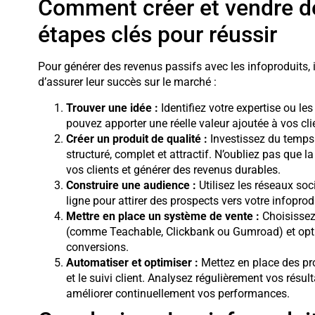
Comment créer et vendre de
étapes clés pour réussir
Pour générer des revenus passifs avec les infoproduits, i
d’assurer leur succès sur le marché :
Trouver une idée :
Identifiez votre expertise ou le
pouvez apporter une réelle valeur ajoutée à vos cli
Créer un produit de qualité :
Investissez du temps 
structuré, complet et attractif. N’oubliez pas que la
vos clients et générer des revenus durables.
Construire une audience :
Utilisez les réseaux soc
ligne pour attirer des prospects vers votre infopr
Mettre en place un système de vente :
Choisissez
(comme Teachable, Clickbank ou Gumroad) et opti
conversions.
Automatiser et optimiser :
Mettez en place des pr
et le suivi client. Analysez régulièrement vos résu
améliorer continuellement vos performances.