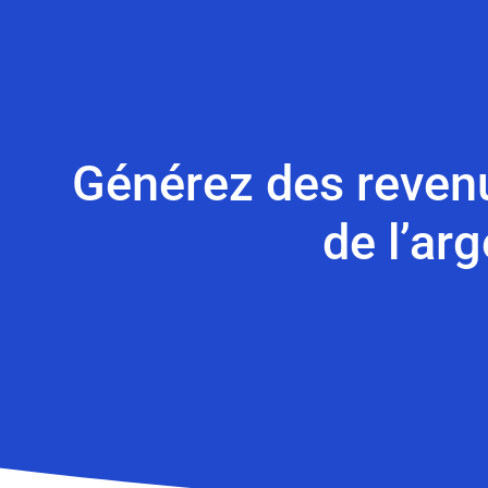
Générez des revenu
de l’ar