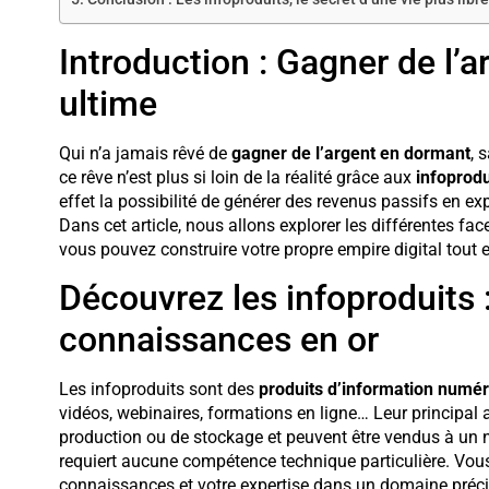
Introduction : Gagner de l’ar
ultime
Qui n’a jamais rêvé de
gagner de l’argent en dormant
, 
ce rêve n’est plus si loin de la réalité grâce aux
infoprodu
effet la possibilité de générer des revenus passifs en expl
Dans cet article, nous allons explorer les différentes f
vous pouvez construire votre propre empire digital tout 
Découvrez les infoproduits
connaissances en or
Les infoproduits sont des
produits d’information numé
vidéos, webinaires, formations en ligne… Leur principal 
production ou de stockage et peuvent être vendus à un nom
requiert aucune compétence technique particulière. Vou
connaissances et votre expertise dans un domaine précis