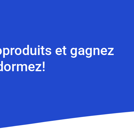
oproduits et gagnez
 dormez!