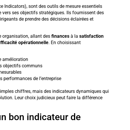
 Indicators), sont des outils de mesure essentiels
e vers ses objectifs stratégiques. Ils fournissent des
rigeants de prendre des décisions éclairées et
e organisation, allant des
finances
à la
satisfaction
fficacité opérationnelle
. En choisissant
e amélioration
des objectifs communs
 mesurables
es performances de l’entreprise
 simples chiffres, mais des indicateurs dynamiques qui
lution. Leur choix judicieux peut faire la différence
un bon indicateur de