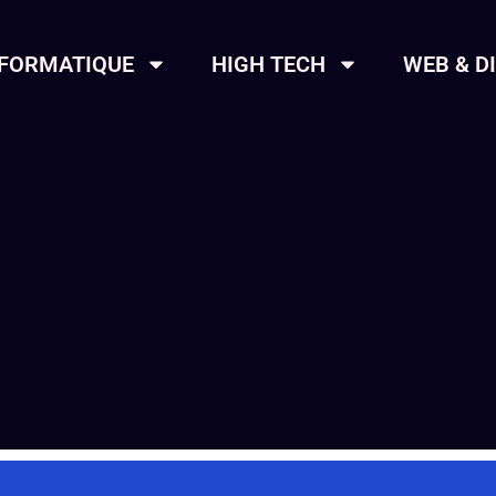
NFORMATIQUE
HIGH TECH
WEB & D