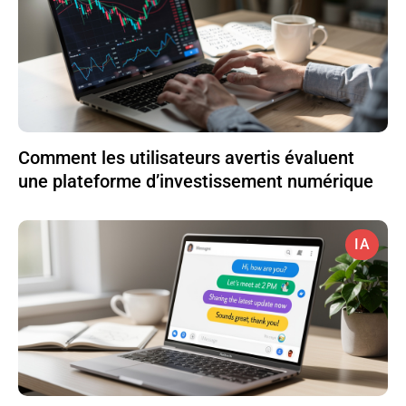
Comment les utilisateurs avertis évaluent
une plateforme d’investissement numérique
IA