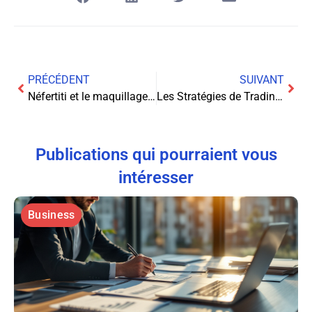
PRÉCÉDENT
SUIVANT
Néfertiti et le maquillage virtuel : beauté pixelisée
Les Stratégies de Trading de Crypto-Monnaies que les Pros Gardent Secrètes!
Publications qui pourraient vous
intéresser
Business