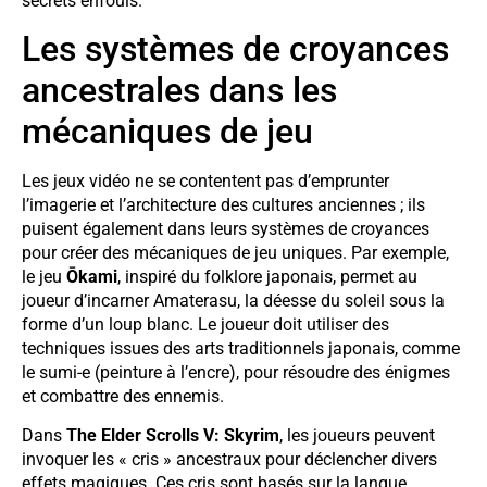
secrets enfouis.
Les systèmes de croyances
ancestrales dans les
mécaniques de jeu
Les jeux vidéo ne se contentent pas d’emprunter
l’imagerie et l’architecture des cultures anciennes ; ils
puisent également dans leurs systèmes de croyances
pour créer des mécaniques de jeu uniques. Par exemple,
le jeu
Ōkami
, inspiré du folklore japonais, permet au
joueur d’incarner Amaterasu, la déesse du soleil sous la
forme d’un loup blanc. Le joueur doit utiliser des
techniques issues des arts traditionnels japonais, comme
le sumi-e (peinture à l’encre), pour résoudre des énigmes
et combattre des ennemis.
Dans
The Elder Scrolls V: Skyrim
, les joueurs peuvent
invoquer les « cris » ancestraux pour déclencher divers
effets magiques. Ces cris sont basés sur la langue