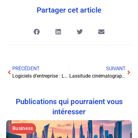
Partager cet article
PRÉCÉDENT
SUIVANT
Logiciels d’entreprise : Les 4 outils essentiels pour booster votre productivité
Lassitude cinématographique : l’attrait grandissant des divertissements interactifs
Publications qui pourraient vous
intéresser
Business