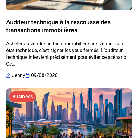
Auditeur technique à la rescousse des
transactions immobilières
Acheter ou vendre un bien immobilier sans vérifier son
état technique, c’est signer les yeux fermés. L’auditeur
technique intervient précisément pour éviter ce scénario.
Ce...
Jenny
09/08/2026
Business