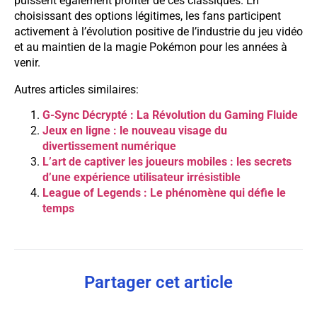
puissent également profiter de ces classiques. En
choisissant des options légitimes, les fans participent
activement à l’évolution positive de l’industrie du jeu vidéo
et au maintien de la magie Pokémon pour les années à
venir.
Autres articles similaires:
G-Sync Décrypté : La Révolution du Gaming Fluide
Jeux en ligne : le nouveau visage du
divertissement numérique
L’art de captiver les joueurs mobiles : les secrets
d’une expérience utilisateur irrésistible
League of Legends : Le phénomène qui défie le
temps
Partager cet article