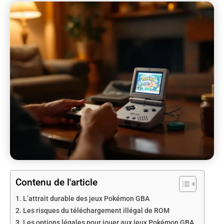
Contenu de l'article
L’attrait durable des jeux Pokémon GBA
Les risques du téléchargement illégal de ROM
Les options légales pour jouer aux jeux Pokémon GBA