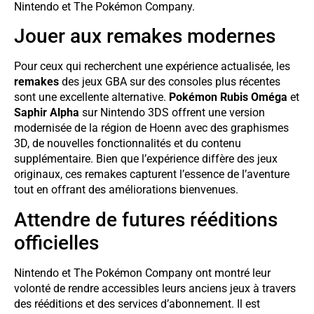
Nintendo et The Pokémon Company.
Jouer aux remakes modernes
Pour ceux qui recherchent une expérience actualisée, les
remakes
des jeux GBA sur des consoles plus récentes
sont une excellente alternative.
Pokémon Rubis Oméga
et
Saphir Alpha
sur Nintendo 3DS offrent une version
modernisée de la région de Hoenn avec des graphismes
3D, de nouvelles fonctionnalités et du contenu
supplémentaire. Bien que l’expérience diffère des jeux
originaux, ces remakes capturent l’essence de l’aventure
tout en offrant des améliorations bienvenues.
Attendre de futures rééditions
officielles
Nintendo et The Pokémon Company ont montré leur
volonté de rendre accessibles leurs anciens jeux à travers
des rééditions et des services d’abonnement. Il est