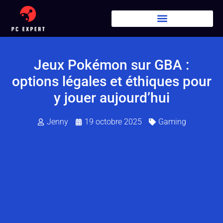
Jeux Pokémon sur GBA :
options légales et éthiques pour
y jouer aujourd’hui
Jenny
19 octobre 2025
Gaming