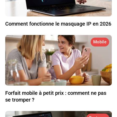
Comment fonctionne le masquage IP en 2026
Mobile
Forfait mobile à petit prix : comment ne pas
se tromper ?