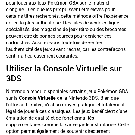
pour jouer aux jeux Pokémon GBA sur le matériel
d’origine. Bien que les prix puissent être élevés pour
certains titres recherchés, cette méthode offre l’expérience
de jeu la plus authentique. Des sites de vente en ligne
spécialisés, des magasins de jeux rétro ou des brocantes
peuvent être de bonnes sources pour dénicher ces
cartouches. Assurez-vous toutefois de vérifier
l’authenticité des jeux avant l’achat, car les contrefaçons
sont malheureusement courantes.
Utiliser la Console Virtuelle sur
3DS
Nintendo a rendu disponibles certains jeux Pokémon GBA
sur la
Console Virtuelle
de la Nintendo 3DS. Bien que
l’offre soit limitée, c’est un moyen pratique et totalement
légal de jouer à ces classiques. Les jeux bénéficient d’une
émulation de qualité et de fonctionnalités
supplémentaires comme la sauvegarde instantanée. Cette
option permet également de soutenir directement