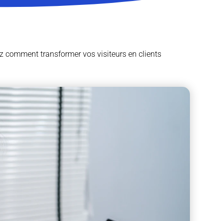
 comment transformer vos visiteurs en clients