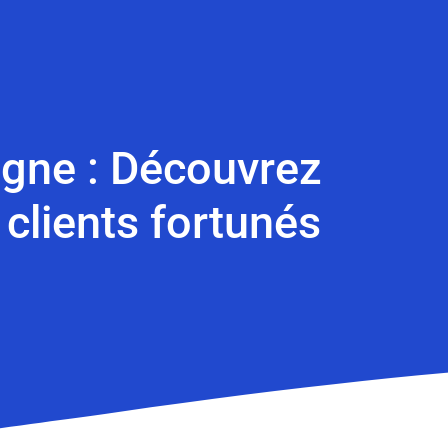
igne : Découvrez
clients fortunés