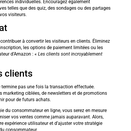
érences individuelles. Encouragez également
ves telles que des quiz, des sondages ou des partages
vos visiteurs.
at
ntribuer à convertir les visiteurs en clients. Éliminez
inscription, les options de paiement limitées ou les
dateur d’Amazon : «
Les clients sont incroyablement
s clients
e termine pas une fois la transaction effectuée.
s marketing ciblées, de newsletters et de promotions
enir pour de futurs achats.
ogie du consommateur en ligne, vous serez en mesure
ptimiser vos ventes comme jamais auparavant. Alors,
e expérience utilisateur et d’ajuster votre stratégie
e du consommateur.