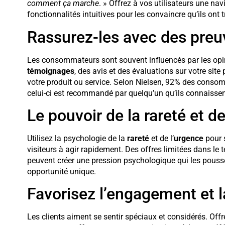
comment ça marche
. » Offrez à vos utilisateurs une nav
fonctionnalités intuitives pour les convaincre qu’ils ont
Rassurez-les avec des preu
Les consommateurs sont souvent influencés par les opini
témoignages
, des avis et des évaluations sur votre site
votre produit ou service. Selon Nielsen, 92% des consom
celui-ci est recommandé par quelqu’un qu’ils connaissen
Le pouvoir de la rareté et d
Utilisez la psychologie de la
rareté
et de l’
urgence
pour s
visiteurs à agir rapidement. Des offres limitées dans le 
peuvent créer une pression psychologique qui les pous
opportunité unique.
Favorisez l’engagement et l
Les clients aiment se sentir spéciaux et considérés. Off