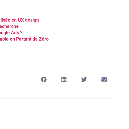
alisée en UX design
recherche
ogle Ads ?
able en Partant de Zéro