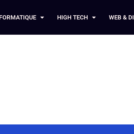
NFORMATIQUE
HIGH TECH
WEB & D