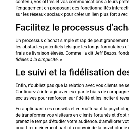
contenu, vos offres et vos communications à leurs préf
l’engagement en proposant des fonctionnalités interacti
sur les réseaux sociaux pour créer un lien plus fort avec 
Facilitez le processus d’ach
Un processus d’achat simple et rapide peut grandement co
les obstacles potentiels tels que les longs formulaires d’
frais de livraison élevés. Comme l’a dit Jeff Bezos, fon
fidèles à la simplicité
. »
Le suivi et la fidélisation de
Enfin, n’oubliez pas que la relation avec vos clients ne s
Continuez à interagir avec eux par le biais de campagne
exclusives pour renforcer leur fidélité et les inciter à rev
En appliquant ces conseils et en maîtrisant la psychol
de transformer vos visiteurs en clients fortunés et d’o
prenez le temps d’étudier votre audience, d’améliorer votr
pour tirer pleinement parti du pouvoir de la psychologi