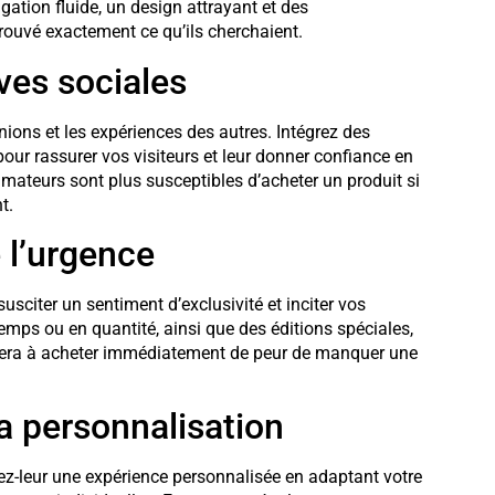
igation fluide, un design attrayant et des
 trouvé exactement ce qu’ils cherchaient.
ves sociales
ons et les expériences des autres. Intégrez des
 pour rassurer vos visiteurs et leur donner confiance en
mateurs sont plus susceptibles d’acheter un produit si
t.
e l’urgence
usciter un sentiment d’exclusivité et inciter vos
temps ou en quantité, ainsi que des éditions spéciales,
sera à acheter immédiatement de peur de manquer une
a personnalisation
rez-leur une expérience personnalisée en adaptant votre