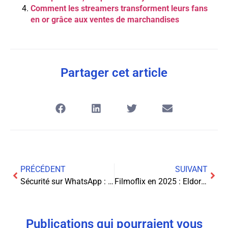
Comment les streamers transforment leurs fans
en or grâce aux ventes de marchandises
Partager cet article
PRÉCÉDENT
SUIVANT
Sécurité sur WhatsApp : protégez vos conversations confidentielles
Filmoflix en 2025 : Eldorado du streaming ou mirage dangereux ?
Publications qui pourraient vous