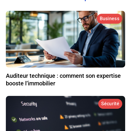
Business
Auditeur technique : comment son expertise
booste l’immobilier
Sécurité