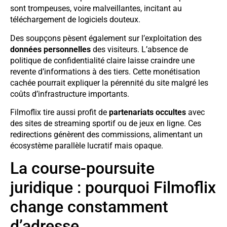
sont trompeuses, voire malveillantes, incitant au
téléchargement de logiciels douteux.
Des soupçons pèsent également sur l’exploitation des
données personnelles
des visiteurs. L’absence de
politique de confidentialité claire laisse craindre une
revente d’informations à des tiers. Cette monétisation
cachée pourrait expliquer la pérennité du site malgré les
coûts d’infrastructure importants.
Filmoflix tire aussi profit de
partenariats occultes
avec
des sites de streaming sportif ou de jeux en ligne. Ces
redirections génèrent des commissions, alimentant un
écosystème parallèle lucratif mais opaque.
La course-poursuite
juridique : pourquoi Filmoflix
change constamment
d’adresse