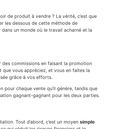
 de produit à vendre ? La vérité, c’est que
éler les dessous de cette méthode de
 dans un monde où le travail acharné et la
er des commissions en faisant la promotion
t que vous appréciez, et vous en faites la
ée grâce à vos efforts.
ion pour chaque vente qu’il génère, tandis que
tuation gagnant-gagnant pour les deux parties.
iliation. Tout d’abord, c’est un moyen
simple
e qui réduit les risques financiers et le