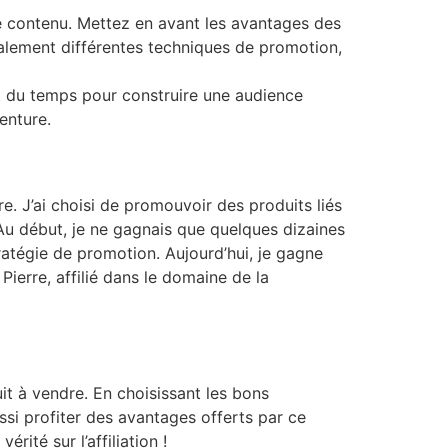
tre contenu. Mettez en avant les avantages des
galement différentes techniques de promotion,
aut du temps pour construire une audience
enture.
re. J’ai choisi de promouvoir des produits liés
Au début, je ne gagnais que quelques dizaines
tratégie de promotion. Aujourd’hui, je gagne
 Pierre, affilié dans le domaine de la
it à vendre. En choisissant les bons
si profiter des avantages offerts par ce
ité sur l’affiliation !