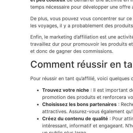
temps nécessaire pour développer une offre a
De plus, vous pouvez vous concentrer sur c
les voyages, il y a probablement des produits 
Enfin, le marketing d’affiliation est une activi
travaillez dur pour promouvoir les produits et
et donc de gagner des commissions.
Comment réussir en tant
Pour réussir en tant qu’affilié, voici quelques c
Trouvez votre niche
: Il est important 
promotion des produits et renforcera vot
Choisissez les bons partenaires
: Reche
attractives. Assurez-vous également qu’i
Créez du contenu de qualité
: Pour atti
intéressant, informatif et engageant. N’hé
un public plus large.