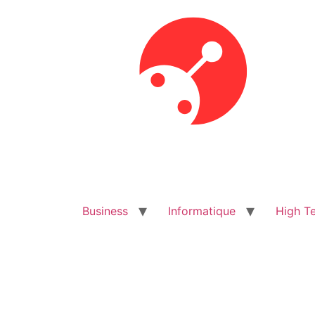
Aller
au
contenu
Business
Informatique
High T