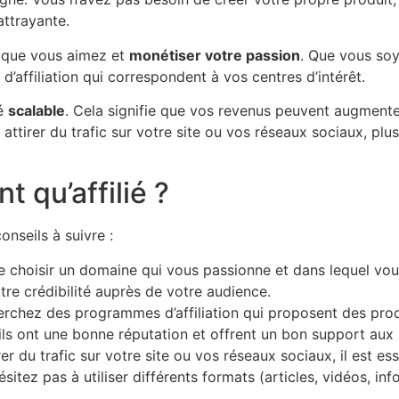
ttrayante.
e que vous aimez et
monétiser votre passion
. Que vous soy
d’affiliation qui correspondent à vos centres d’intérêt.
té
scalable
. Cela signifie que vos revenus peuvent augmente
 attirer du trafic sur votre site ou vos réseaux sociaux, pl
 qu’affilié ?
onseils à suivre :
de choisir un domaine qui vous passionne et dans lequel vou
re crédibilité auprès de votre audience.
rchez des programmes d’affiliation qui proposent des prod
ls ont une bonne réputation et offrent un bon support aux a
rer du trafic sur votre site ou vos réseaux sociaux, il est e
sitez pas à utiliser différents formats (articles, vidéos, in