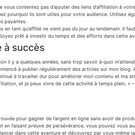
e vous contentez pas d’ajouter des liens d’affiliation à vo
z pourquoi ils sont utiles pour votre audience. Utilisez é
és payantes.
s en tant qu’affilié ne vient pas du jour au lendemain. Il f
 Soyez prêt à investir du temps et des efforts dans cette av
é à succès
tion il y a quelques années, sans trop savoir à quoi m’attend
ommencé à publier régulièrement des articles sur mon blog. 
continué à travailler dur pour améliorer mon contenu et ma s
filiation, et je peux vivre de cette activité à temps plein. » –
rouvée pour gagner de l’argent en ligne sans avoir de produ
 et en faisant preuve de persévérance, vous pouvez vous aus
 lancer dans cette aventure et découvrez par vous-même la vér