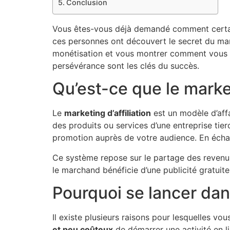
Conclusion
Vous êtes-vous déjà demandé comment certaine
ces personnes ont découvert le secret du mark
monétisation et vous montrer comment vous au
persévérance sont les clés du succès.
Qu’est-ce que le market
Le
marketing d’affiliation
est un modèle d’affa
des produits ou services d’une entreprise tier
promotion auprès de votre audience. En écha
Ce système repose sur le partage des revenus e
le marchand bénéficie d’une publicité gratuit
Pourquoi se lancer dans 
Il existe plusieurs raisons pour lesquelles vo
et peu coûteux
de démarrer une activité en li