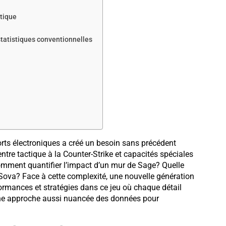
ctique
statistiques conventionnelles
rts électroniques a créé un besoin sans précédent
entre tactique à la Counter-Strike et capacités spéciales
Comment quantifier l’impact d’un mur de Sage? Quelle
e Sova? Face à cette complexité, une nouvelle génération
formances et stratégies dans ce jeu où chaque détail
ne approche aussi nuancée des données pour