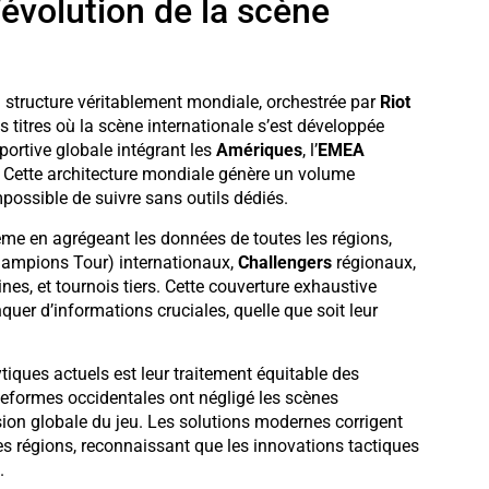
’évolution de la scène
 structure véritablement mondiale, orchestrée par
Riot
 titres où la scène internationale s’est développée
ortive globale intégrant les
Amériques
, l’
EMEA
. Cette architecture mondiale génère un volume
possible de suivre sans outils dédiés.
me en agrégeant les données de toutes les régions,
ampions Tour) internationaux,
Challengers
régionaux,
es, et tournois tiers. Cette couverture exhaustive
uer d’informations cruciales, quelle que soit leur
iques actuels est leur traitement équitable des
teformes occidentales ont négligé les scènes
ion globale du jeu. Les solutions modernes corrigent
es régions, reconnaissant que les innovations tactiques
.