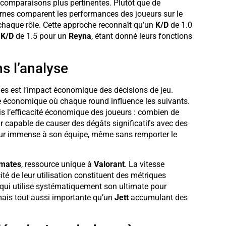
comparaisons plus pertinentes. Plutôt que de
ernes comparent les performances des joueurs sur le
 chaque rôle. Cette approche reconnaît qu’un
K/D
de 1.0
n
K/D
de 1.5 pour un
Reyna
, étant donné leurs fonctions
s l’analyse
les est l’impact économique des décisions de jeu.
e économique où chaque round influence les suivants.
 l’efficacité économique des joueurs : combien de
r capable de causer des dégâts significatifs avec des
ur immense à son équipe, même sans remporter le
imates
, ressource unique à
Valorant
. La vitesse
cité de leur utilisation constituent des métriques
qui utilise systématiquement son ultimate pour
 mais tout aussi importante qu’un
Jett
accumulant des