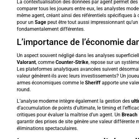
La contextualisation des données par agent permet des 
comparer tous les joueurs entre eux, les analystes mod
même agent, créant ainsi des référentiels spécifiques à
pour un
Sage
peut être tout aussi impressionnant qu’u
fondamentalement différentes.
L’importance de l’économie dan
Un aspect souvent négligé dans les analyses superficiel
Valorant
, comme
Counter-Strike
, repose sur un systèm
Les plateformes analytiques avancées suivent désormais
valeur génèrent-ils avec leurs investissements? Un joueu
armes économiques comme le
Sheriff
apporte une vale
round.
L’analyse moderne intègre également la gestion des
ult
d’accumulation de points d’ultimate, le timing et l’effica
critiques pour évaluer la maîtrise d’un agent. Un
Breach
garantir des prises de site génère une valeur différente
éliminations spectaculaires.