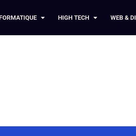
NFORMATIQUE
HIGH TECH
WEB & D