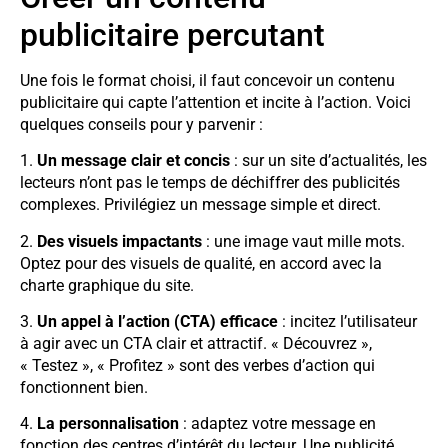
publicitaire percutant
Une fois le format choisi, il faut concevoir un contenu
publicitaire qui capte l’attention et incite à l’action. Voici
quelques conseils pour y parvenir :
1.
Un message clair et concis
: sur un site d’actualités, les
lecteurs n’ont pas le temps de déchiffrer des publicités
complexes. Privilégiez un message simple et direct.
2.
Des visuels impactants
: une image vaut mille mots.
Optez pour des visuels de qualité, en accord avec la
charte graphique du site.
3.
Un appel à l’action (CTA) efficace
: incitez l’utilisateur
à agir avec un CTA clair et attractif. « Découvrez »,
« Testez », « Profitez » sont des verbes d’action qui
fonctionnent bien.
4.
La personnalisation
: adaptez votre message en
fonction des centres d’intérêt du lecteur. Une publicité