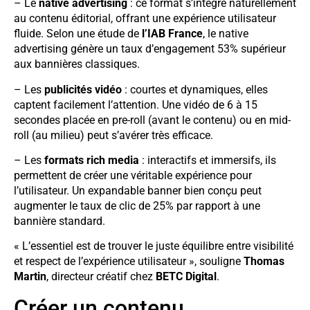
– Le
native advertising
: ce format s’intègre naturellement
au contenu éditorial, offrant une expérience utilisateur
fluide. Selon une étude de
l’IAB France
, le native
advertising génère un taux d’engagement 53% supérieur
aux bannières classiques.
– Les
publicités vidéo
: courtes et dynamiques, elles
captent facilement l’attention. Une vidéo de 6 à 15
secondes placée en pre-roll (avant le contenu) ou en mid-
roll (au milieu) peut s’avérer très efficace.
– Les
formats rich media
: interactifs et immersifs, ils
permettent de créer une véritable expérience pour
l’utilisateur. Un expandable banner bien conçu peut
augmenter le taux de clic de 25% par rapport à une
bannière standard.
« L’essentiel est de trouver le juste équilibre entre visibilité
et respect de l’expérience utilisateur », souligne
Thomas
Martin
, directeur créatif chez
BETC Digital
.
Créer un contenu