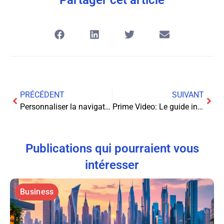
PRÉCÉDENT
SUIVANT
Personnaliser la navigation Android : Astuces pour inverser le bouton retour
Prime Video: Le guide incontournable des nouveautés du mois
Publications qui pourraient vous
intéresser
Business