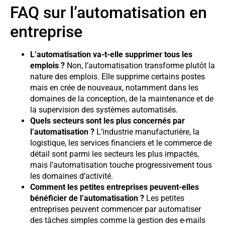
FAQ sur l’automatisation en
entreprise
L’automatisation va-t-elle supprimer tous les
emplois ?
Non, l’automatisation transforme plutôt la
nature des emplois. Elle supprime certains postes
mais en crée de nouveaux, notamment dans les
domaines de la conception, de la maintenance et de
la supervision des systèmes automatisés.
Quels secteurs sont les plus concernés par
l’automatisation ?
L’industrie manufacturière, la
logistique, les services financiers et le commerce de
détail sont parmi les secteurs les plus impactés,
mais l’automatisation touche progressivement tous
les domaines d’activité.
Comment les petites entreprises peuvent-elles
bénéficier de l’automatisation ?
Les petites
entreprises peuvent commencer par automatiser
des tâches simples comme la gestion des e-mails