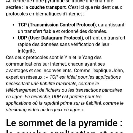
Au centre de notre pyramide se trouve une chambre
secrète : la
couche transport
. C’est ici que résident deux
protocoles emblématiques d’internet :
TCP (Transmission Control Protocol)
, garantissant
un transfert fiable et ordonné des données.
UDP (User Datagram Protocol)
, offrant un transfert
rapide des données sans vérification de leur
intégrité.
Ces deux protocoles sont le Yin et le Yang des
communications sur internet, chacun ayant ses
avantages et ses inconvénients. Comme l’explique John,
expert en réseaux : «
TCP est idéal pour les applications
nécessitant une fiabilité maximale, comme le
téléchargement de fichiers ou les transactions bancaires
en ligne. En revanche, UDP est préféré pour les
applications où la rapidité prime sur la fiabilité, comme le
streaming vidéo ou les jeux en ligne
».
Le sommet de la pyramide :