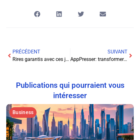
PRÉCÉDENT
SUIVANT
Rires garantis avec ces jeux vidéo hilarants !
AppPresser: transformer votre WordPress en App Mobile
Publications qui pourraient vous
intéresser
Business