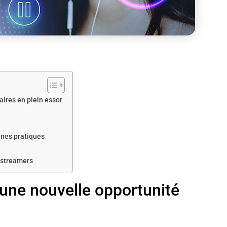
aires en plein essor
onnes pratiques
s streamers
 une nouvelle opportunité