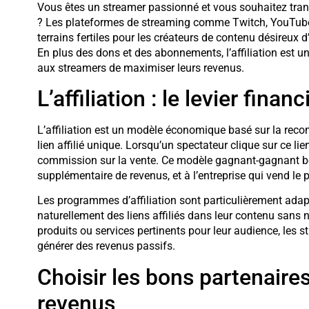
Vous êtes un streamer passionné et vous souhaitez tran
? Les plateformes de streaming comme Twitch, YouTu
terrains fertiles pour les créateurs de contenu désireux d
En plus des dons et des abonnements, l’affiliation est 
aux streamers de maximiser leurs revenus.
L’affiliation : le levier fi
L’affiliation est un modèle économique basé sur la reco
lien affilié unique. Lorsqu’un spectateur clique sur ce lie
commission sur la vente. Ce modèle gagnant-gagnant béné
supplémentaire de revenus, et à l’entreprise qui vend le
Les programmes d’affiliation sont particulièrement adapt
naturellement des liens affiliés dans leur contenu sans 
produits ou services pertinents pour leur audience, les st
générer des revenus passifs.
Choisir les bons partenaire
revenus