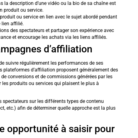
ns la description d’une vidéo ou la bio de sa chaîne est
 produit ou service.
roduit ou service en lien avec le sujet abordé pendant
ien affilié.
ons des spectateurs et partager son expérience avec
nce et encourage les achats via les liens affiliés.
mpagnes d’affiliation
l de suivre régulièrement les performances de ses
s plateformes d’affiliation proposent généralement des
s, de conversions et de commissions générées par les
r les produits ou services qui plaisent le plus à
s spectateurs sur les différents types de contenu
t, etc.) afin de déterminer quelle approche est la plus
ne opportunité à saisir pour