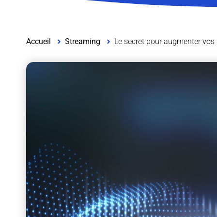
Accueil
Streaming
Le secret pour augmenter vos r