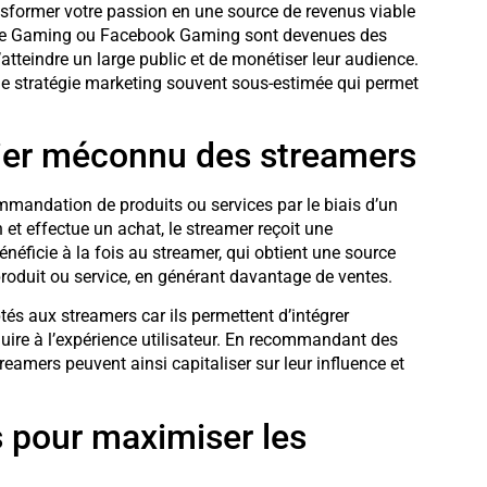
sformer votre passion en une source de revenus viable
be Gaming ou Facebook Gaming sont devenues des
’atteindre un large public et de monétiser leur audience.
une stratégie marketing souvent sous-estimée qui permet
nancier méconnu des streamers
mmandation de produits ou services par le biais d’un
n et effectue un achat, le streamer reçoit une
ficie à la fois au streamer, qui obtient une source
 produit ou service, en générant davantage de ventes.
és aux streamers car ils permettent d’intégrer
nuire à l’expérience utilisateur. En recommandant des
reamers peuvent ainsi capitaliser sur leur influence et
s pour maximiser les