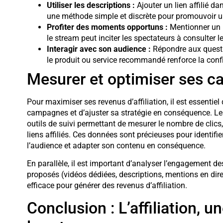
Utiliser les descriptions :
Ajouter un lien affilié da
une méthode simple et discrète pour promouvoir un
Profiter des moments opportuns :
Mentionner un p
le stream peut inciter les spectateurs à consulter le l
Interagir avec son audience :
Répondre aux questi
le produit ou service recommandé renforce la confia
Mesurer et optimiser ses ca
Pour maximiser ses revenus d’affiliation, il est essentie
campagnes et d’ajuster sa stratégie en conséquence. Le
outils de suivi permettant de mesurer le nombre de clic
liens affiliés. Ces données sont précieuses pour identifie
l’audience et adapter son contenu en conséquence.
En parallèle, il est important d’analyser l’engagement de
proposés (vidéos dédiées, descriptions, mentions en direc
efficace pour générer des revenus d’affiliation.
Conclusion : L’affiliation, u