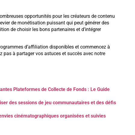
 nombreuses opportunités pour les créateurs de contenu
 levier de monétisation puissant qui peut générer des
ion de choisir les bons partenaires et d’intégrer
programmes d’affiliation disponibles et commencez à
ez pas à partager vos astuces et succès avec notre
antes Plateformes de Collecte de Fonds : Le Guide
iser des sessions de jeu communautaires et des défis
s envies cinématographiques organisées et suivies