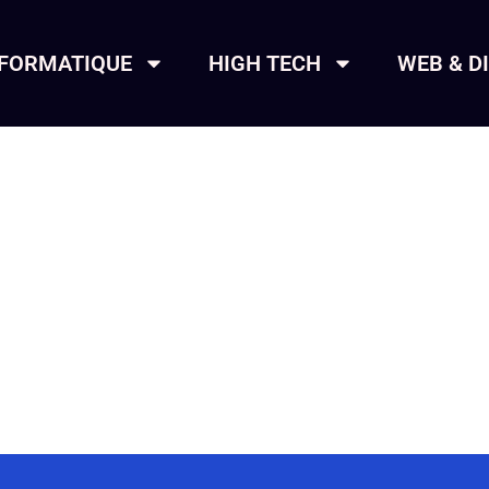
NFORMATIQUE
HIGH TECH
WEB & D