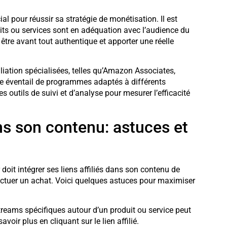
ial pour réussir sa stratégie de monétisation. Il est
uits ou services sont en adéquation avec l’audience du
 être avant tout authentique et apporter une réelle
liation spécialisées, telles qu’Amazon Associates,
ge éventail de programmes adaptés à différents
s outils de suivi et d’analyse pour mesurer l’efficacité
dans son contenu: astuces et
 doit intégrer ses liens affiliés dans son contenu de
fectuer un achat. Voici quelques astuces pour maximiser
treams spécifiques autour d’un produit ou service peut
savoir plus en cliquant sur le lien affilié.