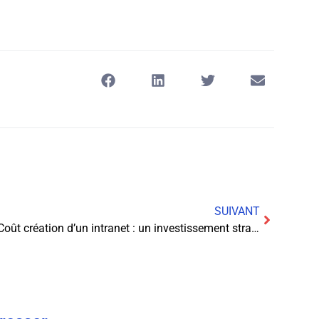
SUIVANT
Coût création d’un intranet : un investissement stratégique pour les entreprises