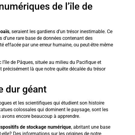
numériques de l’île de
oaïs
, seraient les gardiens d’un trésor inestimable. Ce
mais d’une rare base de données contenant des
 été effacée par une erreur humaine, ou peut-être même
’île de Pâques, située au milieu du Pacifique et
t précisément là que notre quête décalée du trésor
e dur géant
gues et les scientifiques qui étudient son histoire
tatues colossales qui dominent le paysage, sont les
us avons encore beaucoup à apprendre.
ispositifs de stockage numérique
, abritant une base
-elle? Des informations sur les origines de notre