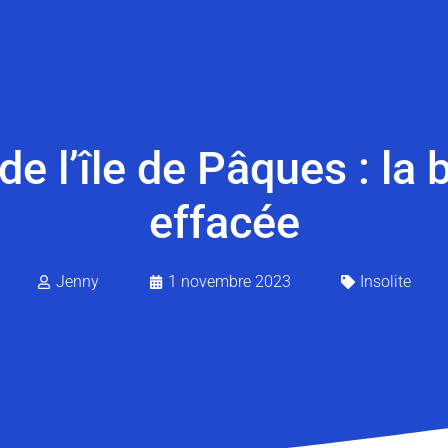
de l’île de Pâques : l
effacée
Jenny
1 novembre 2023
Insolite