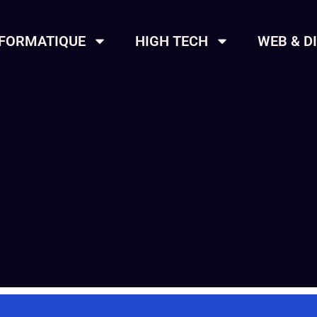
NFORMATIQUE
HIGH TECH
WEB & D