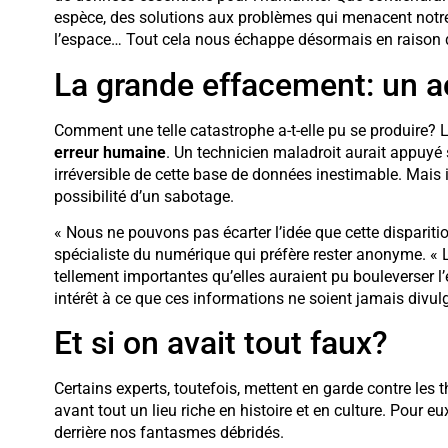
espèce, des solutions aux problèmes qui menacent notr
l’espace… Tout cela nous échappe désormais en raison d
La grande effacement: un a
Comment une telle catastrophe a-t-elle pu se produire? La
erreur humaine
. Un technicien maladroit aurait appuyé
irréversible de cette base de données inestimable. Mais i
possibilité d’un sabotage.
« Nous ne pouvons pas écarter l’idée que cette disparition
spécialiste du numérique qui préfère rester anonyme. «
tellement importantes qu’elles auraient pu bouleverser l
intérêt à ce que ces informations ne soient jamais divul
Et si on avait tout faux?
Certains experts, toutefois, mettent en garde contre les 
avant tout un lieu riche en histoire et en culture. Pour eu
derrière nos fantasmes débridés.