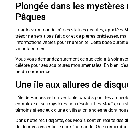
Plongée dans les mystères 
Pâques
Imaginez un monde où des statues géantes, appelées
M
trésor ne serait pas fait d’or et de pierres précieuses, 
informations vitales pour l’humanité. Cette base aurait
volontairement…
Vous vous demandez sûrement ce que cela a à voir avec l
célèbre pour ses sculptures monumentales. Eh bien, c’es
perdu commence.
Une île aux allures de disqu
L’île de Pâques est un véritable paradis pour les archéolo
complexe et ses mystères non résolus. Les Moaïs, ces s
témoins silencieux d’une civilisation ancienne dont no
Dans notre récit déjanté, ces Moaïs sont en réalité des
d
de données essentielle pour l’humanité. Que contiendrait