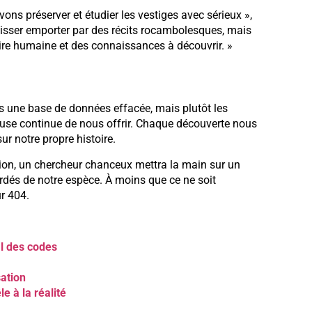
ons préserver et étudier les vestiges avec sérieux »,
laisser emporter par des récits rocambolesques, mais
oire humaine et des connaissances à découvrir. »
 pas une base de données effacée, mais plutôt les
rieuse continue de nous offrir. Chaque découverte nous
r notre propre histoire.
ation, un chercheur chanceux mettra la main sur un
rdés de notre espèce. À moins que ce ne soit
r 404.
al des codes
sation
e à la réalité