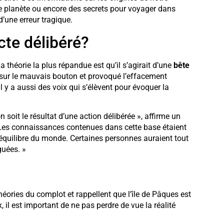
e planète ou encore des secrets pour voyager dans
’une erreur tragique.
cte délibéré?
 théorie la plus répandue est qu’il s’agirait d’une
bête
 sur le mauvais bouton et provoqué l’effacement
l y a aussi des voix qui s’élèvent pour évoquer la
 soit le résultat d’une action délibérée », affirme un
 Les connaissances contenues dans cette base étaient
’équilibre du monde. Certaines personnes auraient tout
guées. »
théories du complot et rappellent que l’île de Pâques est
x, il est important de ne pas perdre de vue la réalité