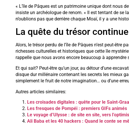
« L’île de Pâques est un patrimoine unique dont nous dev
insiste un archéologue de renom. « Il est tentant de se 
n’oublions pas que derrière chaque Moaï, il y a une hist
La quête du trésor continue
Alors, le trésor perdu de l’île de Pâques n’est peut-être
richesses culturelles et historiques que cette île mysté
rappelle que nous avons encore beaucoup à apprendre su
Et qui sait? Peut-être qu’un jour, au détour d’une excav
disque dur millénaire contenant les secrets les mieux ga
simplement le fruit de notre imagination… ou d’une erreu
Autres articles similaires:
Les croisades digitales : quête pour le Saint-Gra
Les fresques de Pompéi : premiers GIFs animés
Le voyage d’Ulysse : de site en site, vers l’optimi
Ali Baba et les 40 hackers : Quand le conte se mêl