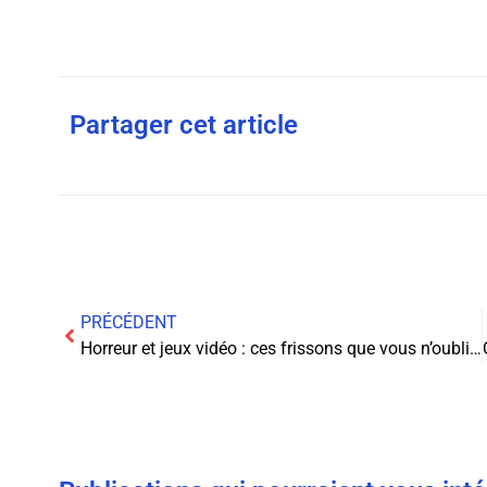
Partager cet article
PRÉCÉDENT
Horreur et jeux vidéo : ces frissons que vous n’oublierez jamais !