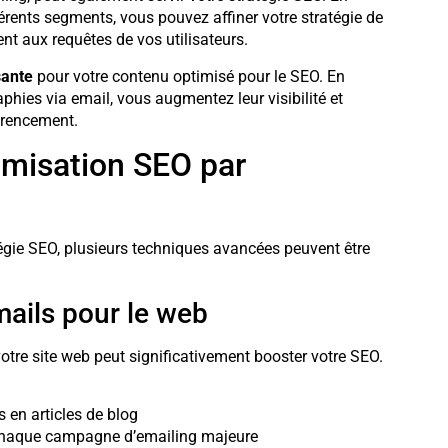
érents segments, vous pouvez affiner votre stratégie de
nt aux requêtes de vos utilisateurs.
sante
pour votre contenu optimisé pour le SEO. En
phies via email, vous augmentez leur visibilité et
férencement.
imisation SEO par
atégie SEO, plusieurs techniques avancées peuvent être
ails pour le web
otre site web peut significativement booster votre SEO.
 en articles de blog
 chaque campagne d’emailing majeure