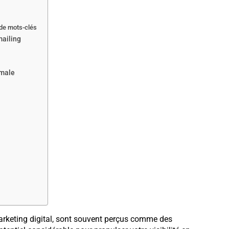
 de mots-clés
mailing
imale
marketing digital, sont souvent perçus comme des