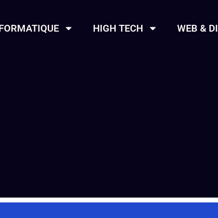
NFORMATIQUE
HIGH TECH
WEB & D