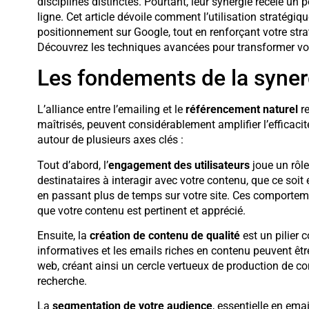
disciplines distinctes. Pourtant, leur synergie recèle un p
ligne. Cet article dévoile comment l’utilisation stratégiq
positionnement sur Google, tout en renforçant votre stra
Découvrez les techniques avancées pour transformer vo
Les fondements de la syner
L’alliance entre l’emailing et le
référencement naturel
re
maîtrisés, peuvent considérablement amplifier l’efficacit
autour de plusieurs axes clés :
Tout d’abord, l’
engagement des utilisateurs
joue un rôle
destinataires à interagir avec votre contenu, que ce soit 
en passant plus de temps sur votre site. Ces comportem
que votre contenu est pertinent et apprécié.
Ensuite, la
création de contenu de qualité
est un pilier 
informatives et les emails riches en contenu peuvent êt
web, créant ainsi un cercle vertueux de production de co
recherche.
La
segmentation de votre audience
, essentielle en ema