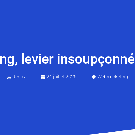
ing, levier insoupçonn
Jenny
24 juillet 2025
Webmarketing