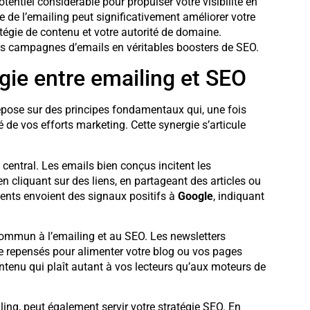
otentiel considérable pour propulser votre visibilité en
ue de l’emailing peut significativement améliorer votre
tégie de contenu et votre autorité de domaine.
s campagnes d’emails en véritables boosters de SEO.
gie entre emailing et SEO
pose sur des principes fondamentaux qui, une fois
é de vos efforts marketing. Cette synergie s’articule
 central. Les emails bien conçus incitent les
en cliquant sur des liens, en partageant des articles ou
ents envoient des signaux positifs à
Google
, indiquant
commun à l’emailing et au SEO. Les newsletters
re repensés pour alimenter votre blog ou vos pages
ntenu qui plaît autant à vos lecteurs qu’aux moteurs de
iling, peut également servir votre stratégie SEO. En