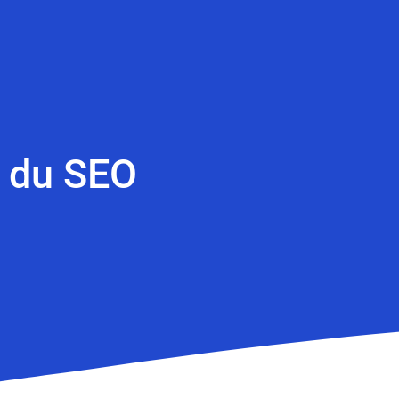
é du SEO