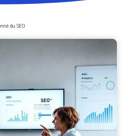
çonné du SEO