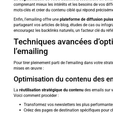
comprenant mieux les intérêts et les besoins de vos diff
mots-clés et créer du contenu ciblé qui répond préciséme
Enfin, l’emailing offre une
plateforme de diffusion puis
partageant vos articles de blog, études de cas ou infogra
encouragez les backlinks naturels, un facteur clé du ré
Techniques avancées d’opt
l’emailing
Pour tirer pleinement parti de l’emailing dans votre str
mises en œuvre :
Optimisation du contenu des em
La
réutilisation stratégique du contenu
des emails sur v
Voici comment procéder :
Transformez vos newsletters les plus performantes
Créez des pages de destination spécifiques pour