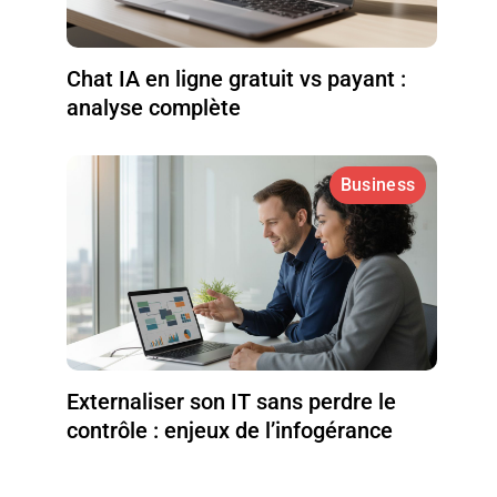
Chat IA en ligne gratuit vs payant :
analyse complète
Business
Externaliser son IT sans perdre le
contrôle : enjeux de l’infogérance