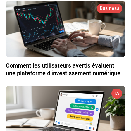
Business
Comment les utilisateurs avertis évaluent
une plateforme d’investissement numérique
IA