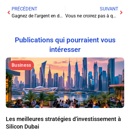
PRÉCÉDENT
SUIVANT
Gagnez de l’argent en dormant : l’art du revenu passif expliqué
Vous ne croirez pas à quel point il est facile de nettoyer votre disque dur
Publications qui pourraient vous
intéresser
Business
Les meilleures stratégies d’investissement à
Silicon Dubai