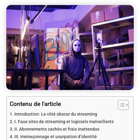
Contenu de l'article
Introduction: Le côté obscur du streaming
I. Faux sites de streaming et logiciels malveillants
II. Abonnements cachés et frais inattendus
III. Hameçonnage et usurpation d’identité