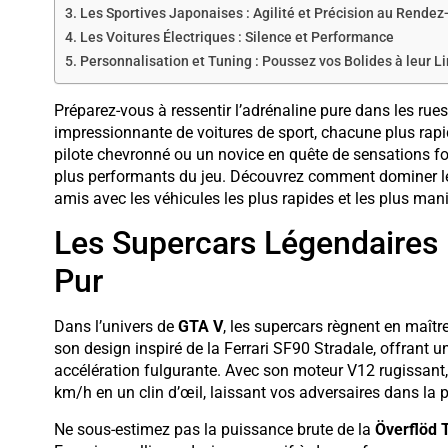
Les Sportives Japonaises : Agilité et Précision au Rendez
Les Voitures Électriques : Silence et Performance
Personnalisation et Tuning : Poussez vos Bolides à leur L
Préparez-vous à ressentir l’adrénaline pure dans les r
impressionnante de voitures de sport, chacune plus rapi
pilote chevronné ou un novice en quête de sensations for
plus performants du jeu. Découvrez comment dominer les
amis avec les véhicules les plus rapides et les plus man
Les Supercars Légendaires : 
Pur
Dans l’univers de
GTA V
, les supercars règnent en maîtr
son design inspiré de la Ferrari SF90 Stradale, offrant u
accélération fulgurante. Avec son moteur V12 rugissant,
km/h en un clin d’œil, laissant vos adversaires dans la 
Ne sous-estimez pas la puissance brute de la
Överflöd 