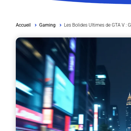
Accueil
Gaming
Les Bolides Ultimes de GTA V : 