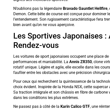
N’oublions pas la légendaire
Bravado Gauntlet Hellfire
,
Demon. Cette bête de course est conçue pour dominer les
l’entendement. Son rugissement caractéristique fera trem
bien avant qu’on ne vous aperçoive.
Les Sportives Japonaises : A
Rendez-vous
Les voitures de sport japonaises occupent une place de
performances et maniabilité. La
Annis ZR350
, clone vi
rotatif unique. Légère et agile, elle excelle dans les co
faufiler entre les obstacles avec une précision chirurgica
Pour ceux qui recherchent la quintessence de la technol
choix évident. Inspirée de la Honda NSX, cette supercar 
Sa traction intégrale et son châssis en fibre de carbon
dans les conditions les plus extrêmes.
Ne passez pas à côté de la
Karin Calico GTF
, une réint