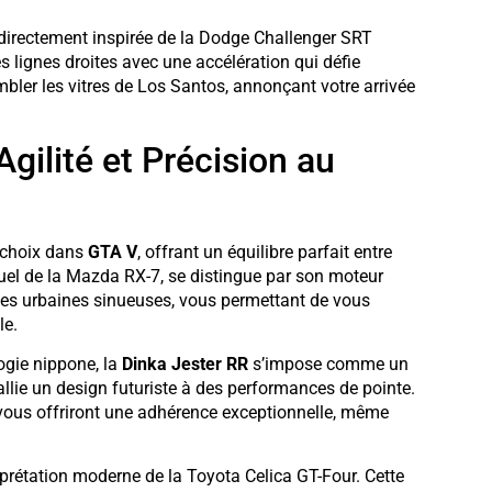
 directement inspirée de la Dodge Challenger SRT
 lignes droites avec une accélération qui défie
bler les vitres de Los Santos, annonçant votre arrivée
gilité et Précision au
 choix dans
GTA V
, offrant un équilibre parfait entre
rtuel de la Mazda RX-7, se distingue par son moteur
urses urbaines sinueuses, vous permettant de vous
le.
ogie nippone, la
Dinka Jester RR
s’impose comme un
allie un design futuriste à des performances de pointe.
e vous offriront une adhérence exceptionnelle, même
erprétation moderne de la Toyota Celica GT-Four. Cette