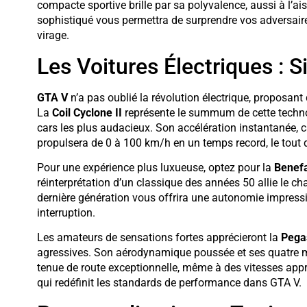
compacte sportive brille par sa polyvalence, aussi à l’ai
sophistiqué vous permettra de surprendre vos adversaire
virage.
Les Voitures Électriques : 
GTA V
n’a pas oublié la révolution électrique, proposant
La
Coil Cyclone II
représente le summum de cette technol
cars les plus audacieux. Son accélération instantanée, c
propulsera de 0 à 100 km/h en un temps record, le tout d
Pour une expérience plus luxueuse, optez pour la
Benefa
réinterprétation d’un classique des années 50 allie le ch
dernière génération vous offrira une autonomie impress
interruption.
Les amateurs de sensations fortes apprécieront la
Pega
agressives. Son aérodynamique poussée et ses quatre m
tenue de route exceptionnelle, même à des vitesses app
qui redéfinit les standards de performance dans GTA V.