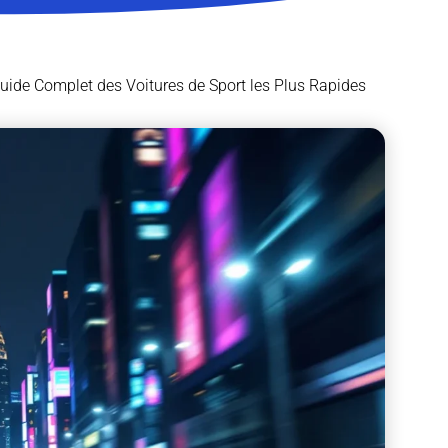
Guide Complet des Voitures de Sport les Plus Rapides