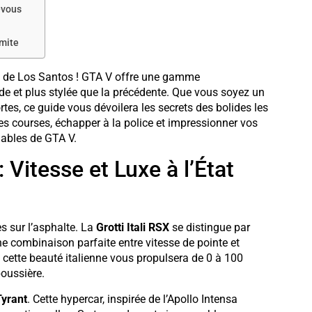
-vous
imite
ues de Los Santos ! GTA V offre une gamme
de et plus stylée que la précédente. Que vous soyez un
tes, ce guide vous dévoilera les secrets des bolides les
 courses, échapper à la police et impressionner vos
iables de GTA V.
Vitesse et Luxe à l’État
es sur l’asphalte. La
Grotti Itali RSX
se distingue par
ne combinaison parfaite entre vitesse de pointe et
 cette beauté italienne vous propulsera de 0 à 100
poussière.
Tyrant
. Cette hypercar, inspirée de l’Apollo Intensa