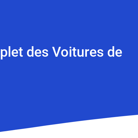
plet des Voitures de
s