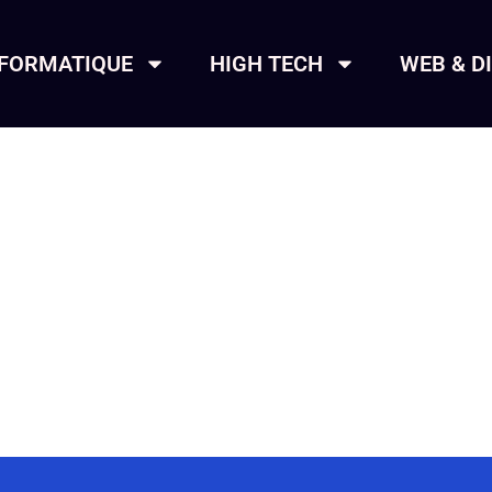
NFORMATIQUE
HIGH TECH
WEB & D