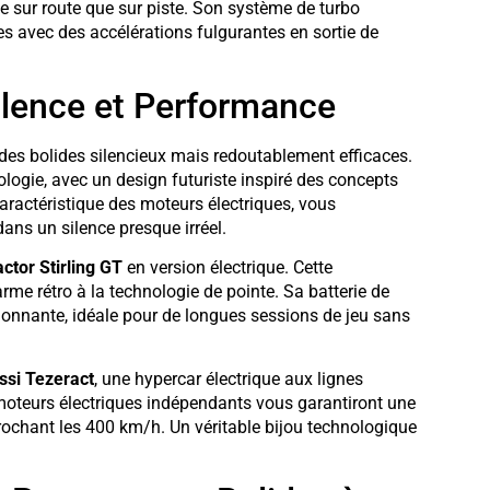
se sur route que sur piste. Son système de turbo
s avec des accélérations fulgurantes en sortie de
Silence et Performance
 des bolides silencieux mais redoutablement efficaces.
ogie, avec un design futuriste inspiré des concepts
aractéristique des moteurs électriques, vous
ans un silence presque irréel.
ctor Stirling GT
en version électrique. Cette
arme rétro à la technologie de pointe. Sa batterie de
ionnante, idéale pour de longues sessions de jeu sans
ssi Tezeract
, une hypercar électrique aux lignes
oteurs électriques indépendants vous garantiront une
rochant les 400 km/h. Un véritable bijou technologique