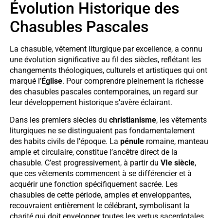
Évolution Historique des
Chasubles Pascales
La chasuble, vêtement liturgique par excellence, a connu
une évolution significative au fil des siècles, reflétant les
changements théologiques, culturels et artistiques qui ont
marqué l’
Église
. Pour comprendre pleinement la richesse
des chasubles pascales contemporaines, un regard sur
leur développement historique s’avère éclairant.
Dans les premiers siècles du
christianisme
, les vêtements
liturgiques ne se distinguaient pas fondamentalement
des habits civils de l’époque. La
pénule
romaine, manteau
ample et circulaire, constitue l’ancêtre direct de la
chasuble. C’est progressivement, à partir du
VIe siècle
,
que ces vêtements commencent à se différencier et à
acquérir une fonction spécifiquement sacrée. Les
chasubles de cette période, amples et enveloppantes,
recouvraient entièrement le célébrant, symbolisant la
charité qui doit envelopper toutes les vertus sacerdotales.