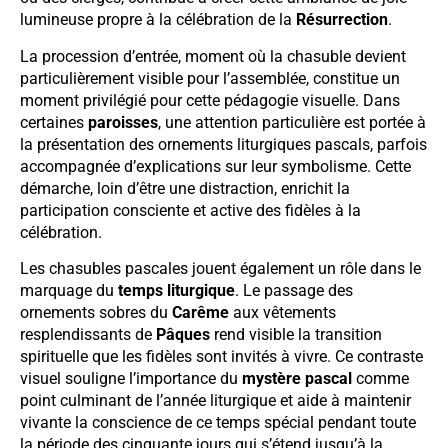
lumineuse propre à la célébration de la
Résurrection
.
La procession d’entrée, moment où la chasuble devient
particulièrement visible pour l’assemblée, constitue un
moment privilégié pour cette pédagogie visuelle. Dans
certaines
paroisses
, une attention particulière est portée à
la présentation des ornements liturgiques pascals, parfois
accompagnée d’explications sur leur symbolisme. Cette
démarche, loin d’être une distraction, enrichit la
participation consciente et active des fidèles à la
célébration.
Les chasubles pascales jouent également un rôle dans le
marquage du
temps liturgique
. Le passage des
ornements sobres du
Carême
aux vêtements
resplendissants de
Pâques
rend visible la transition
spirituelle que les fidèles sont invités à vivre. Ce contraste
visuel souligne l’importance du
mystère pascal
comme
point culminant de l’année liturgique et aide à maintenir
vivante la conscience de ce temps spécial pendant toute
la période des cinquante jours qui s’étend jusqu’à la