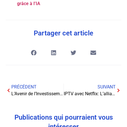
grâce à l’IA
Partager cet article
PRÉCÉDENT
SUIVANT
L’Avenir de l’Investissement en Cryptomonnaies: Quand IA et Blockchain Transforment le Marché
IPTV avec Netflix: L’alliance controversée qui révolutionne le streaming
Publications qui pourraient vous
intéresser