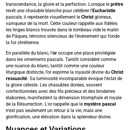
transcendance, la gloire et la perfection. Lorsque le
prêtre
revêt une chasuble blanche pour célébrer l’
Eucharistie
pascale, il représente visuellement le
Christ
glorieux,
vainqueur de la mort. Cette couleur rappelle aux fidèles
les linges blancs trouvés dans le tombeau vide le matin
de Pâques, témoins silencieux de l’événement qui fonde
la foi chrétienne.
En parallèle du blanc, l’
or
occupe une place privilégiée
dans les ornements pascals. Tantôt considéré comme
une nuance du blanc, tantôt comme une couleur
liturgique distincte, l’or exprime la royauté divine du
Christ
ressuscité
. Sa luminosité incomparable évoque l’éclat de
la gloire céleste. Les chasubles dorées, souvent
confectionnées avec des fils précieux et des broderies
élaborées, manifestent la dimension triomphale et royale
de la Résurrection. L’or rappelle que le
mystère pascal
n’est pas seulement un retour à la vie, mais une
glorification, une élévation dans la splendeur divine.
Nuances et Variations