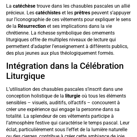
La
catéchèse
trouve dans les chasubles pascales un allié
précieux. Les
catéchistes
et les
prêtres
peuvent s’appuyer
sur l’iconographie de ces vêtements pour expliquer le sens
de la
Résurrection
et ses implications dans la vie
chrétienne. La richesse symbolique des ornements
liturgiques offre de multiples niveaux de lecture qui
permettent d’adapter l’enseignement à différents publics,
des plus jeunes aux plus théologiquement formés.
Intégration dans la Célébration
Liturgique
L’utilisation des chasubles pascales s’inscrit dans une
conception holistique de la
liturgie
où tous les éléments
sensibles – visuels, auditifs, olfactifs – concourent à
créer une expérience qui engage la personne dans sa
totalité. La splendeur de ces vêtements participe à
l’atmosphère festive qui caractérise le temps pascal. Leur
éclat, particulièrement sous l’effet de la lumière naturelle
ou des cierges, contribue à créer cette ambiance de joie