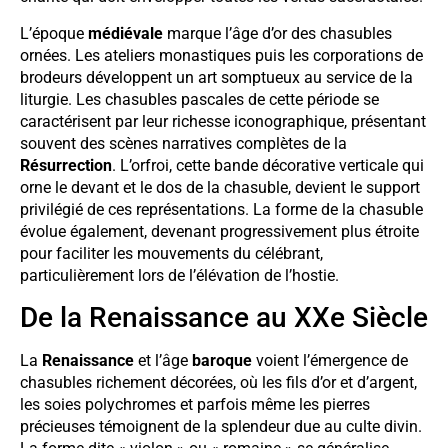
L’époque
médiévale
marque l’âge d’or des chasubles
ornées. Les ateliers monastiques puis les corporations de
brodeurs développent un art somptueux au service de la
liturgie. Les chasubles pascales de cette période se
caractérisent par leur richesse iconographique, présentant
souvent des scènes narratives complètes de la
Résurrection
. L’orfroi, cette bande décorative verticale qui
orne le devant et le dos de la chasuble, devient le support
privilégié de ces représentations. La forme de la chasuble
évolue également, devenant progressivement plus étroite
pour faciliter les mouvements du célébrant,
particulièrement lors de l’élévation de l’hostie.
De la Renaissance au XXe Siècle
La
Renaissance
et l’âge
baroque
voient l’émergence de
chasubles richement décorées, où les fils d’or et d’argent,
les soies polychromes et parfois même les pierres
précieuses témoignent de la splendeur due au culte divin.