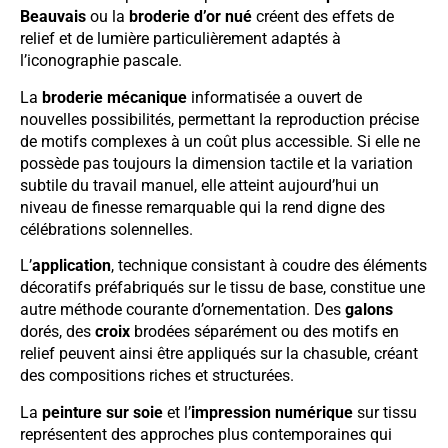
Beauvais
ou la
broderie d’or nué
créent des effets de
relief et de lumière particulièrement adaptés à
l’iconographie pascale.
La
broderie mécanique
informatisée a ouvert de
nouvelles possibilités, permettant la reproduction précise
de motifs complexes à un coût plus accessible. Si elle ne
possède pas toujours la dimension tactile et la variation
subtile du travail manuel, elle atteint aujourd’hui un
niveau de finesse remarquable qui la rend digne des
célébrations solennelles.
L’
application
, technique consistant à coudre des éléments
décoratifs préfabriqués sur le tissu de base, constitue une
autre méthode courante d’ornementation. Des
galons
dorés, des
croix
brodées séparément ou des motifs en
relief peuvent ainsi être appliqués sur la chasuble, créant
des compositions riches et structurées.
La
peinture sur soie
et l’
impression numérique
sur tissu
représentent des approches plus contemporaines qui