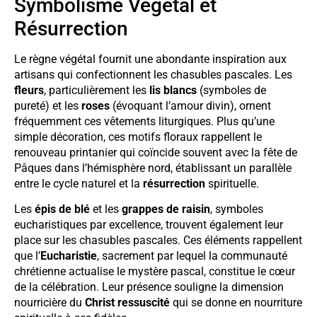
Symbolisme Végétal et
Résurrection
Le règne végétal fournit une abondante inspiration aux
artisans qui confectionnent les chasubles pascales. Les
fleurs
, particulièrement les
lis blancs
(symboles de
pureté) et les
roses
(évoquant l’amour divin), ornent
fréquemment ces vêtements liturgiques. Plus qu’une
simple décoration, ces motifs floraux rappellent le
renouveau printanier qui coïncide souvent avec la fête de
Pâques dans l’hémisphère nord, établissant un parallèle
entre le cycle naturel et la
résurrection
spirituelle.
Les
épis de blé
et les
grappes de raisin
, symboles
eucharistiques par excellence, trouvent également leur
place sur les chasubles pascales. Ces éléments rappellent
que l’
Eucharistie
, sacrement par lequel la communauté
chrétienne actualise le mystère pascal, constitue le cœur
de la célébration. Leur présence souligne la dimension
nourricière du
Christ ressuscité
qui se donne en nourriture