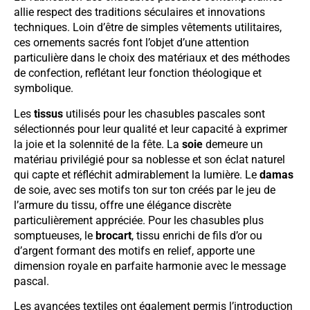
allie respect des traditions séculaires et innovations
techniques. Loin d’être de simples vêtements utilitaires,
ces ornements sacrés font l’objet d’une attention
particulière dans le choix des matériaux et des méthodes
de confection, reflétant leur fonction théologique et
symbolique.
Les
tissus
utilisés pour les chasubles pascales sont
sélectionnés pour leur qualité et leur capacité à exprimer
la joie et la solennité de la fête. La
soie
demeure un
matériau privilégié pour sa noblesse et son éclat naturel
qui capte et réfléchit admirablement la lumière. Le
damas
de soie, avec ses motifs ton sur ton créés par le jeu de
l’armure du tissu, offre une élégance discrète
particulièrement appréciée. Pour les chasubles plus
somptueuses, le
brocart
, tissu enrichi de fils d’or ou
d’argent formant des motifs en relief, apporte une
dimension royale en parfaite harmonie avec le message
pascal.
Les avancées textiles ont également permis l’introduction