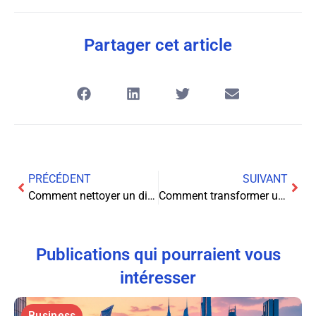
Partager cet article
PRÉCÉDENT
SUIVANT
Comment nettoyer un disque dur saturé sous Windows
Comment transformer un iPhone en scanner portable ?
Publications qui pourraient vous
intéresser
Business