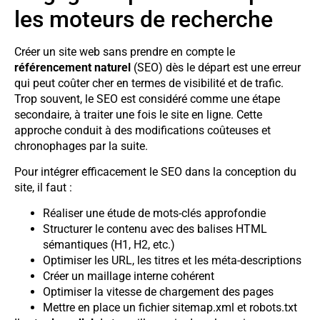
les moteurs de recherche
Créer un site web sans prendre en compte le
référencement naturel
(SEO) dès le départ est une erreur
qui peut coûter cher en termes de visibilité et de trafic.
Trop souvent, le SEO est considéré comme une étape
secondaire, à traiter une fois le site en ligne. Cette
approche conduit à des modifications coûteuses et
chronophages par la suite.
Pour intégrer efficacement le SEO dans la conception du
site, il faut :
Réaliser une étude de mots-clés approfondie
Structurer le contenu avec des balises HTML
sémantiques (H1, H2, etc.)
Optimiser les URL, les titres et les méta-descriptions
Créer un maillage interne cohérent
Optimiser la vitesse de chargement des pages
Mettre en place un fichier sitemap.xml et robots.txt