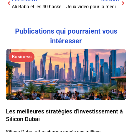
Ali Baba et les 40 hackers : Quand le conte se mêle à la réalité
Jeux vidéo pour la méditation profonde : détente et relaxation garanties !
Publications qui pourraient vous
intéresser
Business
Les meilleures stratégies d’investissement à
Silicon Dubai
Silicon Dubai attire chaque année des milliers