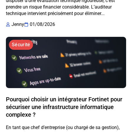
disposer d’une évaluation technique rigoureuse, c’est
prendre un risque financier considérable. L’auditeur
technique intervient précisément pour éliminer...
Jenny
01/08/2026
Sécurité
Pourquoi choisir un intégrateur Fortinet pour
sécuriser une infrastructure informatique
complexe ?
En tant que chef d’entreprise (ou chargé de sa gestion),