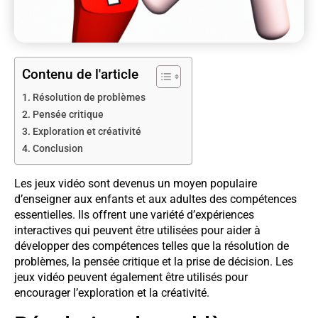
Contenu de l'article
Résolution de problèmes
Pensée critique
Exploration et créativité
Conclusion
Les jeux vidéo sont devenus un moyen populaire
d’enseigner aux enfants et aux adultes des compétences
essentielles. Ils offrent une variété d’expériences
interactives qui peuvent être utilisées pour aider à
développer des compétences telles que la résolution de
problèmes, la pensée critique et la prise de décision. Les
jeux vidéo peuvent également être utilisés pour
encourager l’exploration et la créativité.