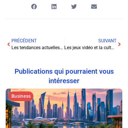
PRÉCÉDENT
SUIVANT
Les tendances actuelles dans la distribution de films en streaming, y compris les tendances en matière de contenu original
Les jeux vidéo et la culture populaire : comment les jeux vidéo ont influencé la culture populaire et comment ils sont devenus une forme d’expression artistique à part entière
Publications qui pourraient vous
intéresser
Business